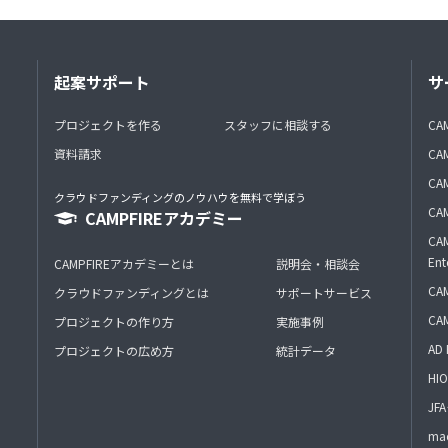
起案サポート
サ
プロジェクトを作る
スタッフに相談する
CA
資料請求
CA
CAM
クラウドファンディングのノウハウを無料で学ぼう
CAM
CAMPFIREアカデミー
CAM
Ent
CAMPFIREアカデミーとは
説明会・相談会
CAM
クラウドファンディングとは
サポートサービス
CA
プロジェクトの作り方
実施事例
AD 
プロジェクトの広め方
統計データ
HIO
J
mac