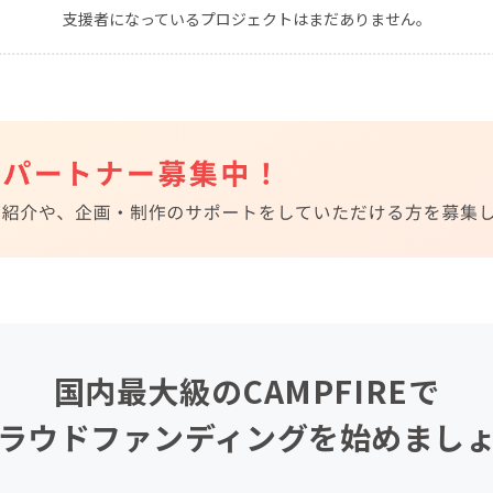
支援者になっているプロジェクトはまだありません。
CAMPFIRE for Social Good
CAMPFIRE Creation
CAMPFIREふるさと納税
machi-ya
コミュニティ
国内最大級のCAMPFIREで
ラウドファンディングを始めまし