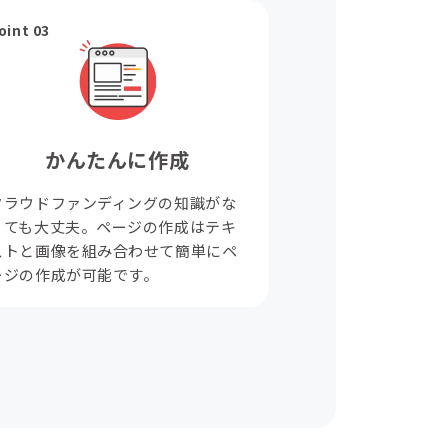
oint 03
かんたんに作成
クラウドファンディングの知識がな
くても大丈夫。ページの作成はテキ
ストと画像を組み合わせて簡単にペ
ージの作成が可能です。