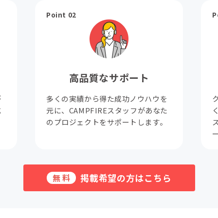
Point 02
P
高品質なサポート
が
多くの実績から得た成功ノウハウを
成
元に、CAMPFIREスタッフがあなた
。
のプロジェクトをサポートします。
掲載希望の方はこちら
無料