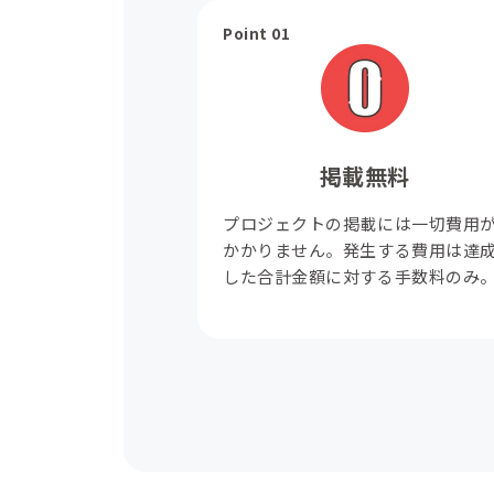
Point 01
掲載無料
プロジェクトの掲載には一切費用
かかりません。発生する費用は達
した合計金額に対する手数料のみ