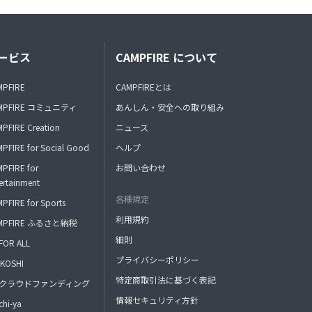
ービス
CAMPFIRE について
MPFIRE
CAMPFIREとは
MPFIRE コミュニティ
あんしん・安全への取り組み
PFIRE Creation
ニュース
PFIRE for Social Good
ヘルプ
PFIRE for
お問い合わせ
ertainment
各種規定
PFIRE for Sports
利用規約
MPFIRE ふるさと納税
細則
FOR ALL
プライバシーポリシー
KOSHI
特定商取引法に基づく表記
FAクラウドファンディング
情報セキュリティ方針
hi-ya