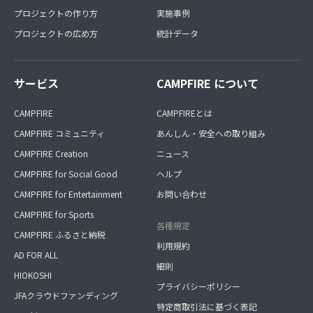
プロジェクトの作り方
実施事例
プロジェクトの広め方
統計データ
サービス
CAMPFIRE について
CAMPFIRE
CAMPFIREとは
CAMPFIRE コミュニティ
あんしん・安全への取り組み
CAMPFIRE Creation
ニュース
CAMPFIRE for Social Good
ヘルプ
CAMPFIRE for Entertainment
お問い合わせ
CAMPFIRE for Sports
各種規定
CAMPFIRE ふるさと納税
利用規約
AD FOR ALL
細則
HIOKOSHI
プライバシーポリシー
JFAクラウドファンディング
特定商取引法に基づく表記