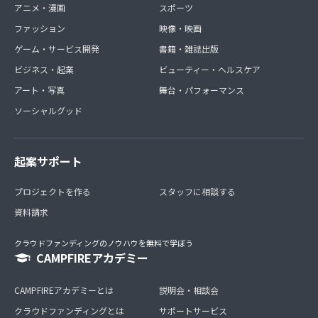
アニメ・漫画
スポーツ
ファッション
映像・映画
ゲーム・サービス開発
書籍・雑誌出版
ビジネス・起業
ビューティー・ヘルスケア
アート・写真
舞台・パフォーマンス
ソーシャルグッド
起案サポート
プロジェクトを作る
スタッフに相談する
資料請求
クラウドファンディングのノウハウを無料で学ぼう
CAMPFIREアカデミー
CAMPFIREアカデミーとは
説明会・相談会
クラウドファンディングとは
サポートサービス