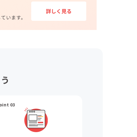
ょう
oint 03