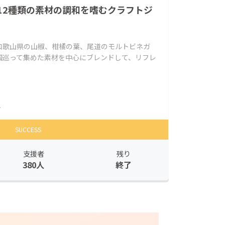
12種類の素材の調和を嗜むクラフトジ
和歌山県の山椒、柑橘の葉、尾道のモルトビネガ
国巡って集めた素材を中心にブレンドして、リフレ
人
SUCCESS
支援者
残り
380人
終了