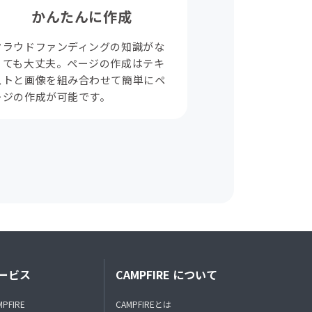
かんたんに作成
クラウドファンディングの知識がな
くても大丈夫。ページの作成はテキ
ストと画像を組み合わせて簡単にペ
ージの作成が可能です。
ービス
CAMPFIRE について
MPFIRE
CAMPFIREとは