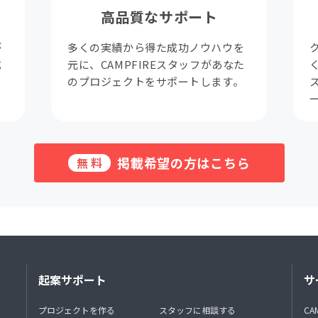
高品質なサポート
が
多くの実績から得た成功ノウハウを
成
元に、CAMPFIREスタッフがあなた
。
のプロジェクトをサポートします。
掲載希望の方はこちら
無料
起案サポート
サ
プロジェクトを作る
スタッフに相談する
CA