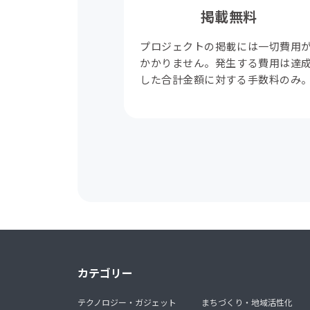
掲載無料
プロジェクトの掲載には一切費用
かかりません。発生する費用は達
した合計金額に対する手数料のみ
カテゴリー
テクノロジー・ガジェット
まちづくり・地域活性化