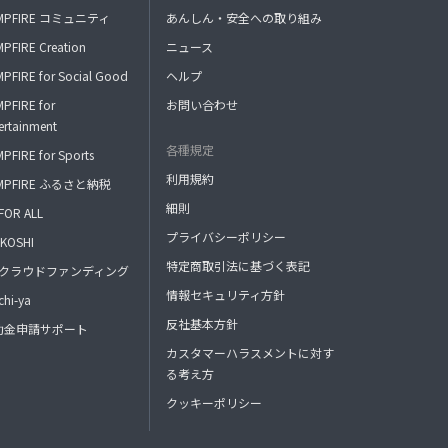
MPFIRE コミュニティ
あんしん・安全への取り組み
PFIRE Creation
ニュース
PFIRE for Social Good
ヘルプ
PFIRE for
お問い合わせ
ertainment
各種規定
PFIRE for Sports
利用規約
MPFIRE ふるさと納税
細則
FOR ALL
プライバシーポリシー
KOSHI
特定商取引法に基づく表記
FAクラウドファンディング
情報セキュリティ方針
hi-ya
反社基本方針
助金申請サポート
カスタマーハラスメントに対す
る考え方
クッキーポリシー