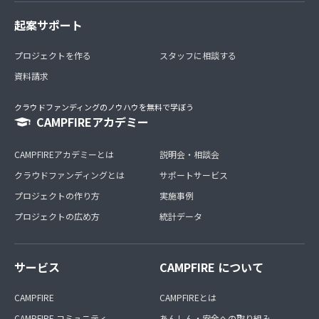
起案サポート
プロジェクトを作る
スタッフに相談する
資料請求
クラウドファンディングのノウハウを無料で学ぼう
CAMPFIREアカデミー
CAMPFIREアカデミーとは
説明会・相談会
クラウドファンディングとは
サポートサービス
プロジェクトの作り方
実施事例
プロジェクトの広め方
統計データ
サービス
CAMPFIRE について
CAMPFIRE
CAMPFIREとは
CAMPFIRE コミュニティ
あんしん・安全への取り組み