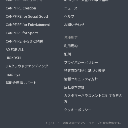
CAMPFIRE Creation
ニュース
CAMPFIRE for Social Good
ヘルプ
CAMPFIRE for Entertainment
お問い合わせ
CAMPFIRE for Sports
各種規定
CAMPFIRE ふるさと納税
利用規約
AD FOR ALL
細則
HIOKOSHI
プライバシーポリシー
JFAクラウドファンディング
特定商取引法に基づく表記
machi-ya
情報セキュリティ方針
補助金申請サポート
反社基本方針
カスタマーハラスメントに対する考え
方
クッキーポリシー
「QRコード」は株式会社デンソーウェーブの登録商標です。