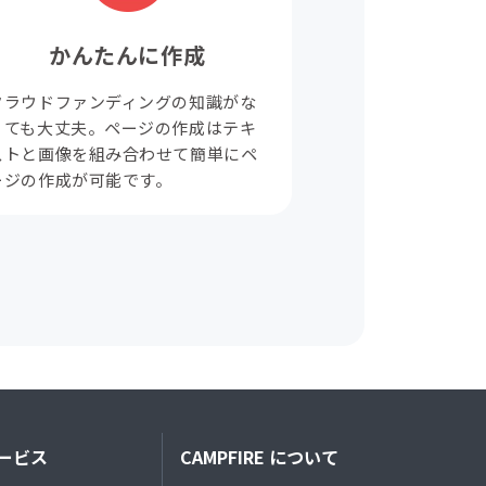
かんたんに作成
クラウドファンディングの知識がな
くても大丈夫。ページの作成はテキ
ストと画像を組み合わせて簡単にペ
ージの作成が可能です。
ービス
CAMPFIRE について