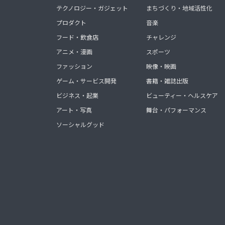
テクノロジー・ガジェット
まちづくり・地域活性化
プロダクト
音楽
フード・飲食店
チャレンジ
アニメ・漫画
スポーツ
ファッション
映像・映画
ゲーム・サービス開発
書籍・雑誌出版
ビジネス・起業
ビューティー・ヘルスケア
アート・写真
舞台・パフォーマンス
ソーシャルグッド