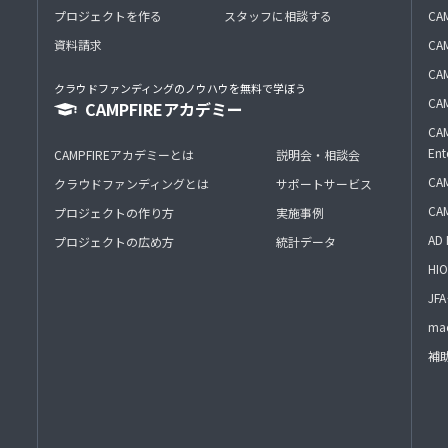
プロジェクトを作る
スタッフに相談する
CA
資料請求
CA
CAM
クラウドファンディングのノウハウを無料で学ぼう
CAM
CAMPFIREアカデミー
CAM
Ent
CAMPFIREアカデミーとは
説明会・相談会
CAM
クラウドファンディングとは
サポートサービス
CA
プロジェクトの作り方
実施事例
AD 
プロジェクトの広め方
統計データ
HIO
J
mac
補