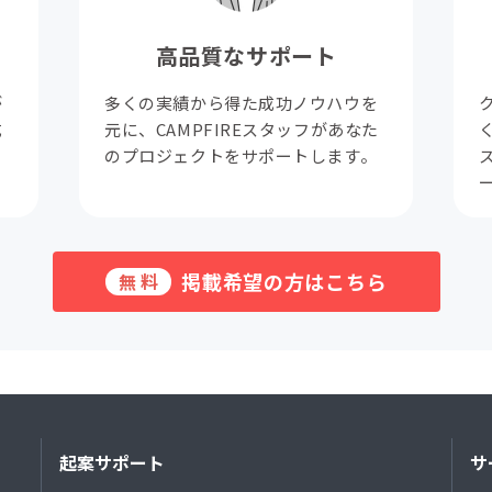
高品質なサポート
が
多くの実績から得た成功ノウハウを
成
元に、CAMPFIREスタッフがあなた
。
のプロジェクトをサポートします。
掲載希望の方はこちら
無料
起案サポート
サ