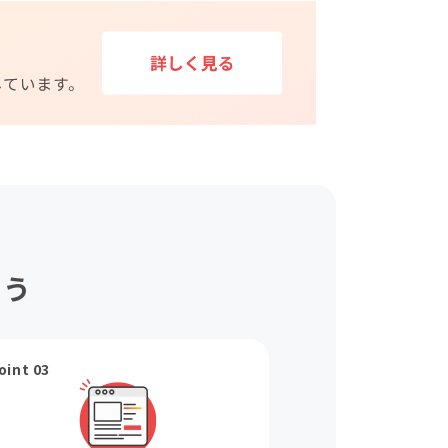
ょう
oint 03