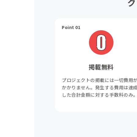
ク
Point 01
掲載無料
プロジェクトの掲載には一切費用
かかりません。発生する費用は達
した合計金額に対する手数料のみ