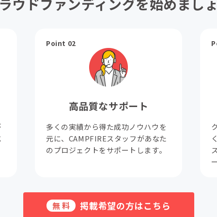
ラウドファンディングを始めまし
Point 02
P
高品質なサポート
が
多くの実績から得た成功ノウハウを
成
元に、CAMPFIREスタッフがあなた
。
のプロジェクトをサポートします。
掲載希望の方はこちら
無料