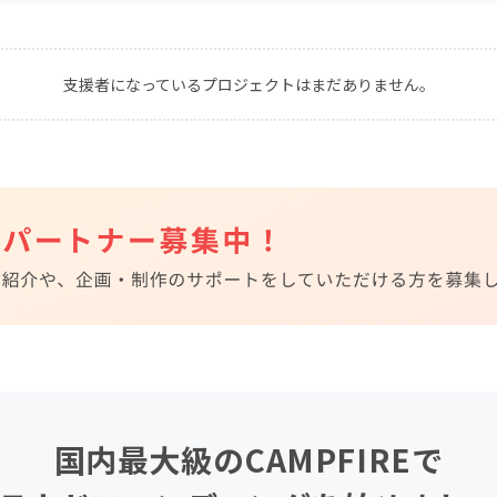
CAMPFIRE for Social Good
CAMPFIRE Creation
CAMPFIREふるさと納税
machi-ya
コミュニティ
支援者になっているプロジェクトはまだありません。
国内最大級のCAMPFIREで