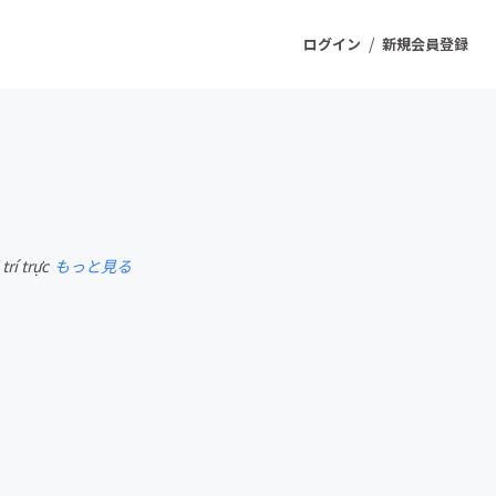
/
ログイン
新規会員登録
ジェクト
もうすぐ公開されます
rí trực
もっと見る
プロダクト
ファッション
スポーツ
ケア
ソーシャルグッド