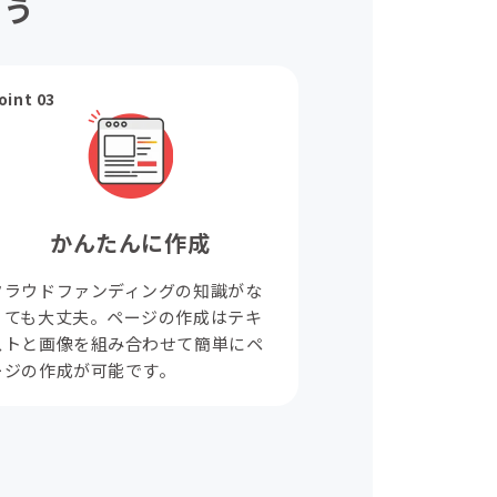
ょう
oint 03
かんたんに作成
クラウドファンディングの知識がな
くても大丈夫。ページの作成はテキ
ストと画像を組み合わせて簡単にペ
ージの作成が可能です。