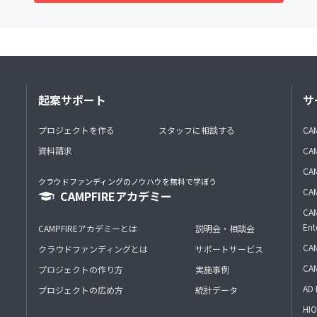
起案サポート
サ
プロジェクトを作る
スタッフに相談する
CA
資料請求
CA
CAM
クラウドファンディングのノウハウを無料で学ぼう
CAM
CAMPFIREアカデミー
CAM
Ent
CAMPFIREアカデミーとは
説明会・相談会
CAM
クラウドファンディングとは
サポートサービス
CA
プロジェクトの作り方
実施事例
AD 
プロジェクトの広め方
統計データ
HIO