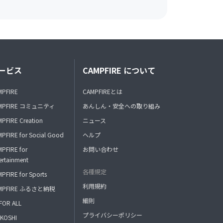
ービス
CAMPFIRE について
MPFIRE
CAMPFIREとは
MPFIRE コミュニティ
あんしん・安全への取り組み
PFIRE Creation
ニュース
PFIRE for Social Good
ヘルプ
PFIRE for
お問い合わせ
ertainment
各種規定
PFIRE for Sports
利用規約
MPFIRE ふるさと納税
細則
FOR ALL
プライバシーポリシー
KOSHI