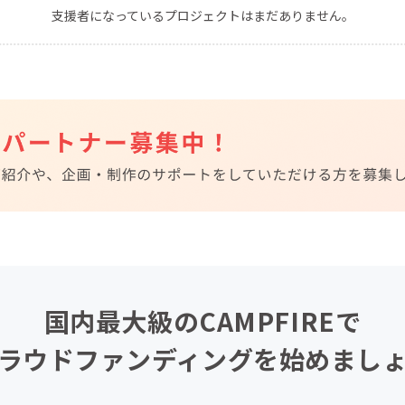
支援者になっているプロジェクトはまだありません。
CAMPFIRE for Social Good
CAMPFIRE Creation
CAMPFIREふるさと納税
machi-ya
コミュニティ
国内最大級のCAMPFIREで
ラウドファンディングを始めまし