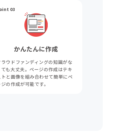
oint 03
かんたんに作成
クラウドファンディングの知識がな
くても大丈夫。ページの作成はテキ
ストと画像を組み合わせて簡単にペ
ージの作成が可能です。