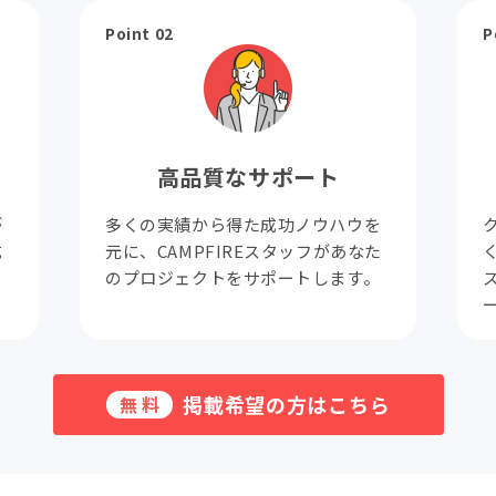
Point 02
P
高品質なサポート
が
多くの実績から得た成功ノウハウを
成
元に、CAMPFIREスタッフがあなた
。
のプロジェクトをサポートします。
掲載希望の方はこちら
無料