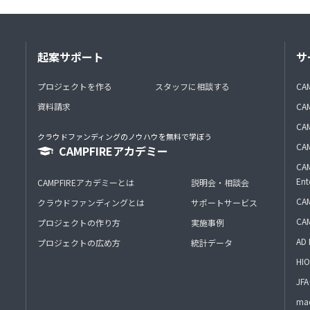
起案サポート
サ
プロジェクトを作る
スタッフに相談する
CA
資料請求
CA
CAM
クラウドファンディングのノウハウを無料で学ぼう
CAM
CAMPFIREアカデミー
CAM
Ent
CAMPFIREアカデミーとは
説明会・相談会
CAM
クラウドファンディングとは
サポートサービス
CA
プロジェクトの作り方
実施事例
AD 
プロジェクトの広め方
統計データ
HIO
J
mac