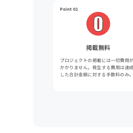
Point 01
掲載無料
プロジェクトの掲載には一切費用
かかりません。発生する費用は達
した合計金額に対する手数料のみ