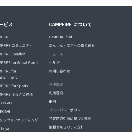
ービス
CAMPFIRE について
MPFIRE
CAMPFIREとは
MPFIRE コミュニティ
あんしん・安全への取り組み
PFIRE Creation
ニュース
PFIRE for Social Good
ヘルプ
PFIRE for
お問い合わせ
ertainment
各種規定
PFIRE for Sports
利用規約
MPFIRE ふるさと納税
細則
FOR ALL
プライバシーポリシー
KOSHI
特定商取引法に基づく表記
FAクラウドファンディング
情報セキュリティ方針
hi-ya