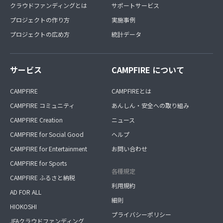
クラウドファンディングとは
サポートサービス
プロジェクトの作り方
実施事例
プロジェクトの広め方
統計データ
サービス
CAMPFIRE について
CAMPFIRE
CAMPFIREとは
CAMPFIRE コミュニティ
あんしん・安全への取り組み
CAMPFIRE Creation
ニュース
CAMPFIRE for Social Good
ヘルプ
CAMPFIRE for Entertainment
お問い合わせ
CAMPFIRE for Sports
各種規定
CAMPFIRE ふるさと納税
利用規約
AD FOR ALL
細則
HIOKOSHI
プライバシーポリシー
JFAクラウドファンディング