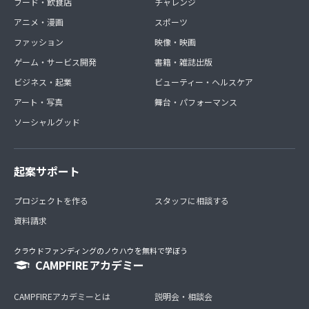
フード・飲食店
チャレンジ
アニメ・漫画
スポーツ
ファッション
映像・映画
ゲーム・サービス開発
書籍・雑誌出版
ビジネス・起業
ビューティー・ヘルスケア
アート・写真
舞台・パフォーマンス
ソーシャルグッド
起案サポート
プロジェクトを作る
スタッフに相談する
資料請求
クラウドファンディングのノウハウを無料で学ぼう
CAMPFIREアカデミー
CAMPFIREアカデミーとは
説明会・相談会