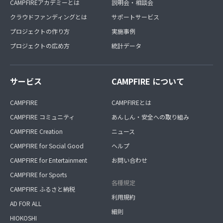
CAMPFIREアカデミーとは
説明会・相談会
クラウドファンディングとは
サポートサービス
プロジェクトの作り方
実施事例
プロジェクトの広め方
統計データ
サービス
CAMPFIRE について
CAMPFIRE
CAMPFIREとは
CAMPFIRE コミュニティ
あんしん・安全への取り組み
CAMPFIRE Creation
ニュース
CAMPFIRE for Social Good
ヘルプ
CAMPFIRE for Entertainment
お問い合わせ
CAMPFIRE for Sports
各種規定
CAMPFIRE ふるさと納税
利用規約
AD FOR ALL
細則
HIOKOSHI