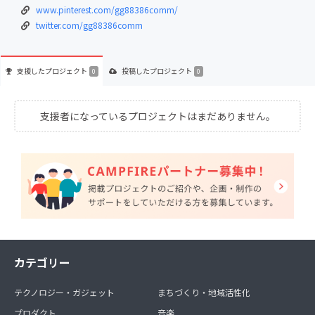
www.pinterest.com/gg88386comm/
twitter.com/gg88386comm
支援した
プロジェクト
投稿した
プロジェクト
0
0
支援者になっているプロジェクトはまだありません。
カテゴリー
テクノロジー・ガジェット
まちづくり・地域活性化
プロダクト
音楽