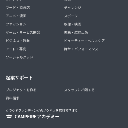
フード・飲食店
チャレンジ
アニメ・漫画
スポーツ
ファッション
映像・映画
ゲーム・サービス開発
書籍・雑誌出版
ビジネス・起業
ビューティー・ヘルスケア
アート・写真
舞台・パフォーマンス
ソーシャルグッド
起案サポート
プロジェクトを作る
スタッフに相談する
資料請求
クラウドファンディングのノウハウを無料で学ぼう
CAMPFIREアカデミー