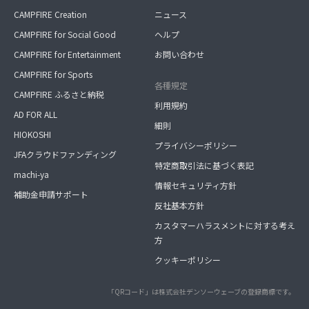
CAMPFIRE Creation
ニュース
CAMPFIRE for Social Good
ヘルプ
CAMPFIRE for Entertainment
お問い合わせ
CAMPFIRE for Sports
各種規定
CAMPFIRE ふるさと納税
利用規約
AD FOR ALL
細則
HIOKOSHI
プライバシーポリシー
JFAクラウドファンディング
特定商取引法に基づく表記
machi-ya
情報セキュリティ方針
補助金申請サポート
反社基本方針
カスタマーハラスメントに対する考え
方
クッキーポリシー
「QRコード」は株式会社デンソーウェーブの登録商標です。