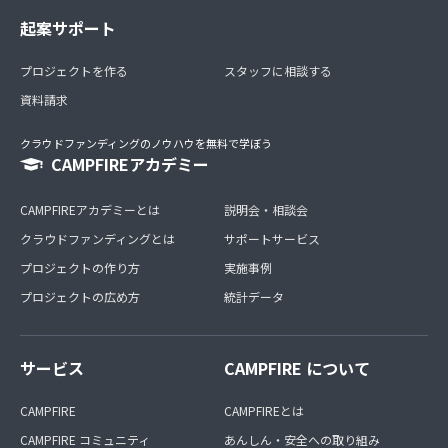
起案サポート
プロジェクトを作る
スタッフに相談する
資料請求
クラウドファンディングのノウハウを無料で学ぼう
CAMPFIREアカデミー
CAMPFIREアカデミーとは
説明会・相談会
クラウドファンディングとは
サポートサービス
プロジェクトの作り方
実施事例
プロジェクトの広め方
統計データ
サービス
CAMPFIRE について
CAMPFIRE
CAMPFIREとは
CAMPFIRE コミュニティ
あんしん・安全への取り組み