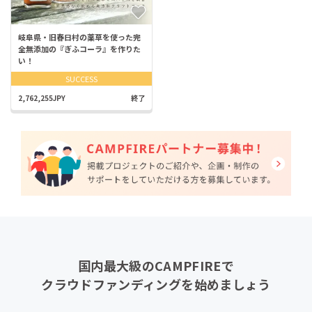
岐阜県・旧春日村の薬草を使った完
全無添加の『ぎふコーラ』を作りた
い！
SUCCESS
2,762,255JPY
終了
国内最大級のCAMPFIREで
クラウドファンディングを始めましょう