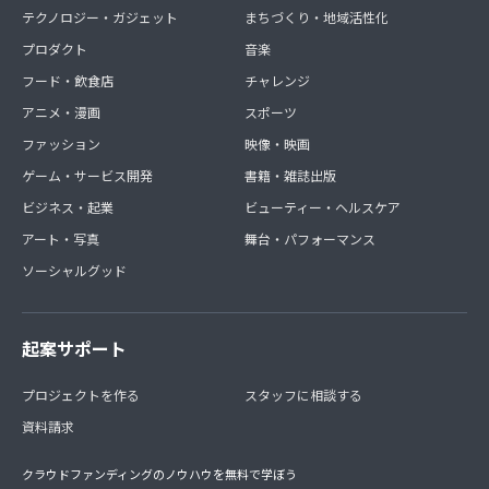
テクノロジー・ガジェット
まちづくり・地域活性化
プロダクト
音楽
フード・飲食店
チャレンジ
アニメ・漫画
スポーツ
ファッション
映像・映画
ゲーム・サービス開発
書籍・雑誌出版
ビジネス・起業
ビューティー・ヘルスケア
アート・写真
舞台・パフォーマンス
ソーシャルグッド
起案サポート
プロジェクトを作る
スタッフに相談する
資料請求
クラウドファンディングのノウハウを無料で学ぼう