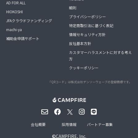
AD FOR ALL
細則
HIOKOSHI
プライバシーポリシー
JFAクラウドファンディング
特定商取引法に基づく表記
machi-ya
情報セキュリティ方針
補助金申請サポート
反社基本方針
カスタマーハラスメントに対する考え
方
クッキーポリシー
「QRコード」は株式会社デンソーウェーブの登録商標です。
会社概要
採用情報
パートナー募集
©
CAMPFIRE, Inc.