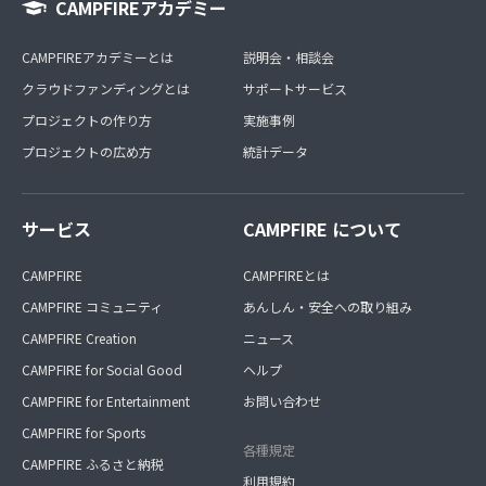
CAMPFIREアカデミー
CAMPFIREアカデミーとは
説明会・相談会
クラウドファンディングとは
サポートサービス
プロジェクトの作り方
実施事例
プロジェクトの広め方
統計データ
サービス
CAMPFIRE について
CAMPFIRE
CAMPFIREとは
CAMPFIRE コミュニティ
あんしん・安全への取り組み
CAMPFIRE Creation
ニュース
CAMPFIRE for Social Good
ヘルプ
CAMPFIRE for Entertainment
お問い合わせ
CAMPFIRE for Sports
各種規定
CAMPFIRE ふるさと納税
利用規約