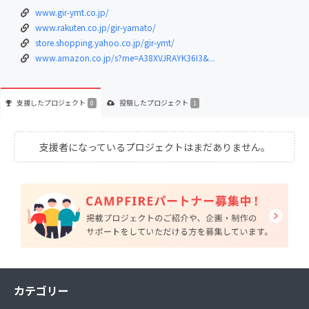
www.gir-ymt.co.jp/
www.rakuten.co.jp/gir-yamato/
store.shopping.yahoo.co.jp/gir-ymt/
www.amazon.co.jp/s?me=A38XVJRAYK36I3&...
支援した
プロジェクト
投稿した
プロジェクト
0
1
支援者になっているプロジェクトはまだありません。
カテゴリー