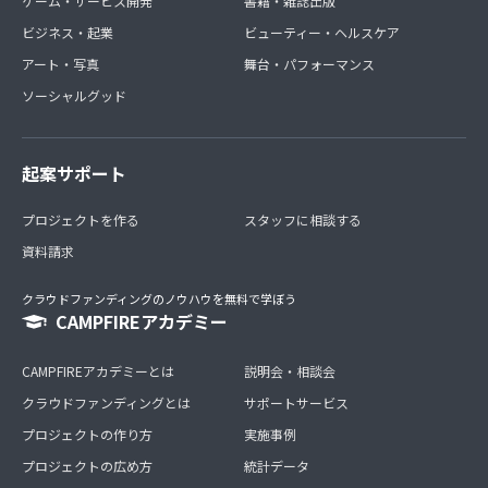
ゲーム・サービス開発
書籍・雑誌出版
ビジネス・起業
ビューティー・ヘルスケア
アート・写真
舞台・パフォーマンス
ソーシャルグッド
起案サポート
プロジェクトを作る
スタッフに相談する
資料請求
クラウドファンディングのノウハウを無料で学ぼう
CAMPFIREアカデミー
CAMPFIREアカデミーとは
説明会・相談会
クラウドファンディングとは
サポートサービス
プロジェクトの作り方
実施事例
プロジェクトの広め方
統計データ