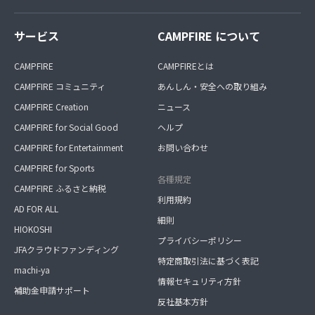
サービス
CAMPFIRE について
CAMPFIRE
CAMPFIREとは
CAMPFIRE コミュニティ
あんしん・安全への取り組み
CAMPFIRE Creation
ニュース
CAMPFIRE for Social Good
ヘルプ
CAMPFIRE for Entertainment
お問い合わせ
CAMPFIRE for Sports
各種規定
CAMPFIRE ふるさと納税
利用規約
AD FOR ALL
細則
HIOKOSHI
プライバシーポリシー
JFAクラウドファンディング
特定商取引法に基づく表記
machi-ya
情報セキュリティ方針
補助金申請サポート
反社基本方針