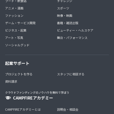
フード・飲食店
チャレンジ
アニメ・漫画
スポーツ
ファッション
映像・映画
ゲーム・サービス開発
書籍・雑誌出版
ビジネス・起業
ビューティー・ヘルスケア
アート・写真
舞台・パフォーマンス
ソーシャルグッド
起案サポート
プロジェクトを作る
スタッフに相談する
資料請求
クラウドファンディングのノウハウを無料で学ぼう
CAMPFIREアカデミー
CAMPFIREアカデミーとは
説明会・相談会