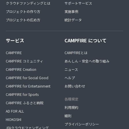
クラウドファンディングとは
サポートサービス
プロジェクトの作り方
実施事例
プロジェクトの広め方
統計データ
サービス
CAMPFIRE について
CAMPFIRE
CAMPFIREとは
CAMPFIRE コミュニティ
あんしん・安全への取り組み
CAMPFIRE Creation
ニュース
CAMPFIRE for Social Good
ヘルプ
CAMPFIRE for Entertainment
お問い合わせ
CAMPFIRE for Sports
各種規定
CAMPFIRE ふるさと納税
利用規約
AD FOR ALL
細則
HIOKOSHI
プライバシーポリシー
JFAクラウドファンディング