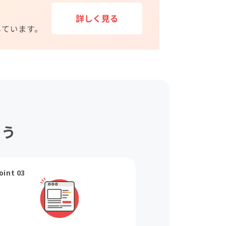
ょう
oint 03