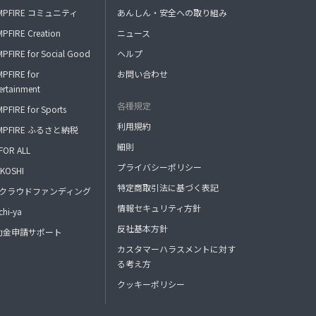
MPFIRE コミュニティ
あんしん・安全への取り組み
PFIRE Creation
ニュース
PFIRE for Social Good
ヘルプ
PFIRE for
お問い合わせ
ertainment
各種規定
PFIRE for Sports
利用規約
MPFIRE ふるさと納税
細則
FOR ALL
プライバシーポリシー
KOSHI
特定商取引法に基づく表記
FAクラウドファンディング
情報セキュリティ方針
hi-ya
反社基本方針
助金申請サポート
カスタマーハラスメントに対す
る考え方
クッキーポリシー