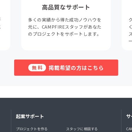
高品質なサポート
が
多くの実績から得た成功ノウハウを
成
元に、CAMPFIREスタッフがあなた
。
のプロジェクトをサポートします。
掲載希望の方はこちら
無料
起案サポート
サ
プロジェクトを作る
スタッフに相談する
CA