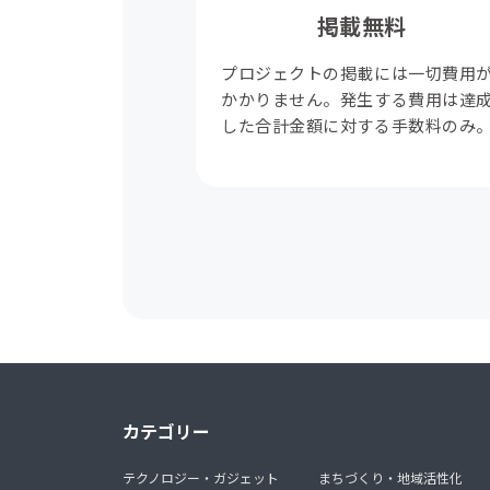
掲載無料
プロジェクトの掲載には一切費用
かかりません。発生する費用は達
した合計金額に対する手数料のみ
カテゴリー
テクノロジー・ガジェット
まちづくり・地域活性化