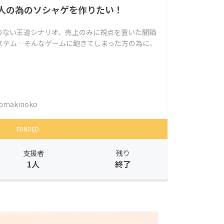
人の為のソシャゲを作りたい！
のない王道シナリオ、売上のみに視点を置いた闇鍋
ステム…そんなゲームに飽きてしまった方の為に、
omakinoko
FUNDED
支援者
残り
1人
終了