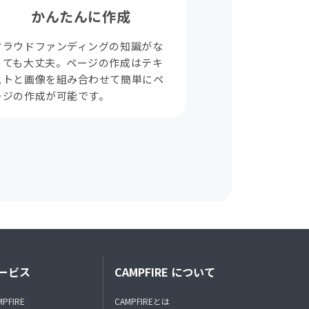
かんたんに作成
クラウドファンディングの知識がな
くても大丈夫。ページの作成はテキ
ストと画像を組み合わせて簡単にペ
ージの作成が可能です。
ービス
CAMPFIRE について
MPFIRE
CAMPFIREとは