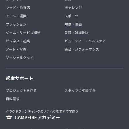
フード・飲食店
チャレンジ
アニメ・漫画
スポーツ
ファッション
映像・映画
ゲーム・サービス開発
書籍・雑誌出版
ビジネス・起業
ビューティー・ヘルスケア
アート・写真
舞台・パフォーマンス
ソーシャルグッド
起案サポート
プロジェクトを作る
スタッフに相談する
資料請求
クラウドファンディングのノウハウを無料で学ぼう
CAMPFIREアカデミー