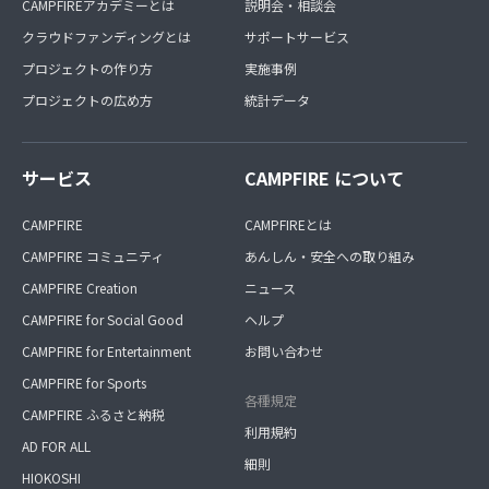
CAMPFIREアカデミーとは
説明会・相談会
クラウドファンディングとは
サポートサービス
プロジェクトの作り方
実施事例
プロジェクトの広め方
統計データ
サービス
CAMPFIRE について
CAMPFIRE
CAMPFIREとは
CAMPFIRE コミュニティ
あんしん・安全への取り組み
CAMPFIRE Creation
ニュース
CAMPFIRE for Social Good
ヘルプ
CAMPFIRE for Entertainment
お問い合わせ
CAMPFIRE for Sports
各種規定
CAMPFIRE ふるさと納税
利用規約
AD FOR ALL
細則
HIOKOSHI