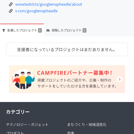
www.twitch.tv/googlemapheadle/about
x.com/googlemapheadle
支援した
プロジェクト
投稿した
プロジェクト
0
0
支援者になっているプロジェクトはまだありません。
カテゴリー
テクノロジー・ガジェット
まちづくり・地域活性化
プロダクト
音楽