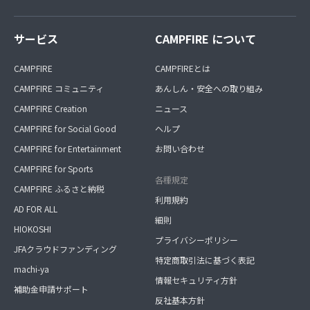
サービス
CAMPFIRE について
CAMPFIRE
CAMPFIREとは
CAMPFIRE コミュニティ
あんしん・安全への取り組み
CAMPFIRE Creation
ニュース
CAMPFIRE for Social Good
ヘルプ
CAMPFIRE for Entertainment
お問い合わせ
CAMPFIRE for Sports
各種規定
CAMPFIRE ふるさと納税
利用規約
AD FOR ALL
細則
HIOKOSHI
プライバシーポリシー
JFAクラウドファンディング
特定商取引法に基づく表記
machi-ya
情報セキュリティ方針
補助金申請サポート
反社基本方針