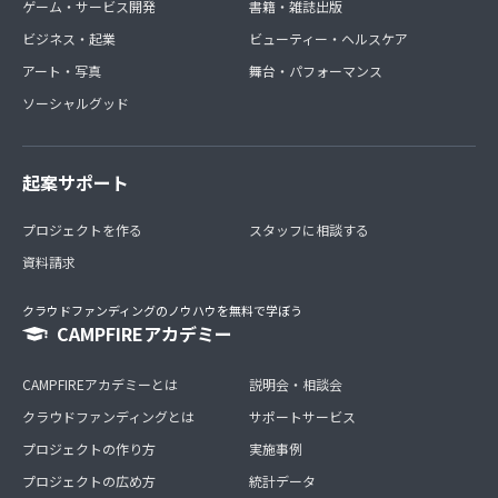
ゲーム・サービス開発
書籍・雑誌出版
ビジネス・起業
ビューティー・ヘルスケア
アート・写真
舞台・パフォーマンス
ソーシャルグッド
起案サポート
プロジェクトを作る
スタッフに相談する
資料請求
クラウドファンディングのノウハウを無料で学ぼう
CAMPFIREアカデミー
CAMPFIREアカデミーとは
説明会・相談会
クラウドファンディングとは
サポートサービス
プロジェクトの作り方
実施事例
プロジェクトの広め方
統計データ