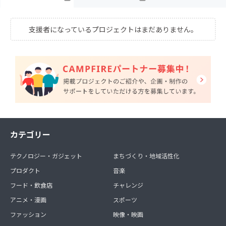
支援者になっているプロジェクトはまだありません。
カテゴリー
テクノロジー・ガジェット
まちづくり・地域活性化
プロダクト
音楽
フード・飲食店
チャレンジ
アニメ・漫画
スポーツ
ファッション
映像・映画