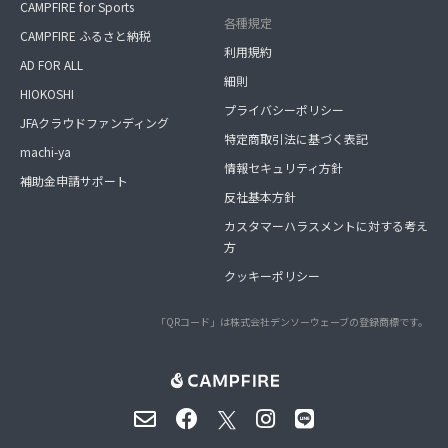
CAMPFIRE for Sports
各種規定
CAMPFIRE ふるさと納税
利用規約
AD FOR ALL
細則
HIOKOSHI
プライバシーポリシー
JFAクラウドファンディング
特定商取引法に基づく表記
machi-ya
情報セキュリティ方針
補助金申請サポート
反社基本方針
カスタマーハラスメントに対する考え
方
クッキーポリシー
「QRコード」は株式会社デンソーウェーブの登録商標です。