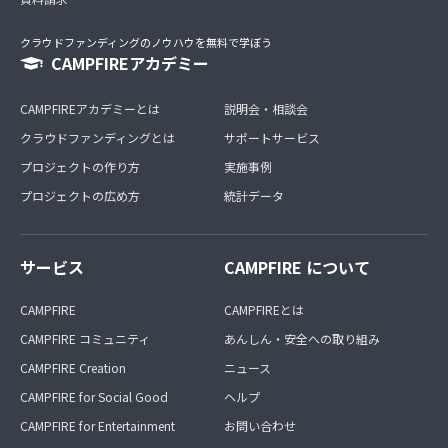
クラウドファンディングのノウハウを無料で学ぼう
CAMPFIREアカデミー
CAMPFIREアカデミーとは
説明会・相談会
クラウドファンディングとは
サポートサービス
プロジェクトの作り方
実施事例
プロジェクトの広め方
統計データ
サービス
CAMPFIRE について
CAMPFIRE
CAMPFIREとは
CAMPFIRE コミュニティ
あんしん・安全への取り組み
CAMPFIRE Creation
ニュース
CAMPFIRE for Social Good
ヘルプ
CAMPFIRE for Entertainment
お問い合わせ