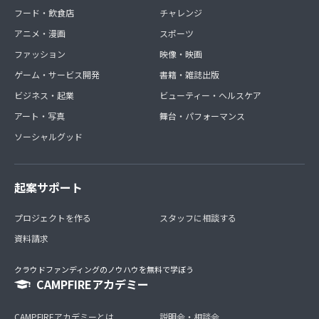
フード・飲食店
チャレンジ
アニメ・漫画
スポーツ
ファッション
映像・映画
ゲーム・サービス開発
書籍・雑誌出版
ビジネス・起業
ビューティー・ヘルスケア
アート・写真
舞台・パフォーマンス
ソーシャルグッド
起案サポート
プロジェクトを作る
スタッフに相談する
資料請求
クラウドファンディングのノウハウを無料で学ぼう
CAMPFIREアカデミー
CAMPFIREアカデミーとは
説明会・相談会