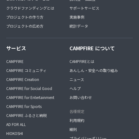
クラウドファンディングとは
サポートサービス
プロジェクトの作り方
実施事例
プロジェクトの広め方
統計データ
サービス
CAMPFIRE について
CAMPFIRE
CAMPFIREとは
CAMPFIRE コミュニティ
あんしん・安全への取り組み
CAMPFIRE Creation
ニュース
CAMPFIRE for Social Good
ヘルプ
CAMPFIRE for Entertainment
お問い合わせ
CAMPFIRE for Sports
各種規定
CAMPFIRE ふるさと納税
利用規約
AD FOR ALL
細則
HIOKOSHI
プライバシーポリシー