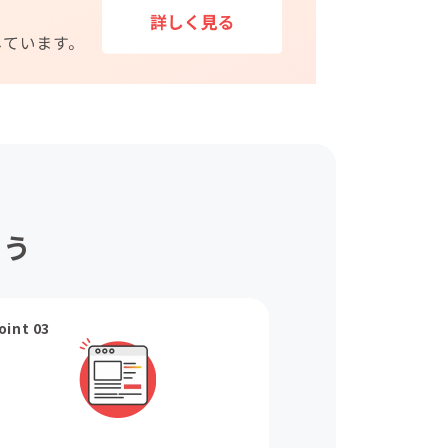
ょう
oint 03