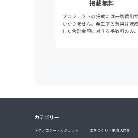
掲載無料
プロジェクトの掲載には一切費用
かかりません。発生する費用は達
した合計金額に対する手数料のみ
カテゴリー
テクノロジー・ガジェット
まちづくり・地域活性化