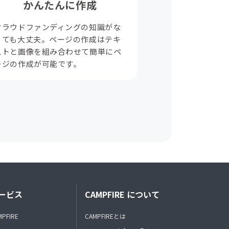
かんたんに作成
クラウドファンディングの知識がな
くても大丈夫。ページの作成はテキ
ストと画像を組み合わせて簡単にペ
ージの作成が可能です。
ービス
CAMPFIRE について
MPFIRE
CAMPFIREとは