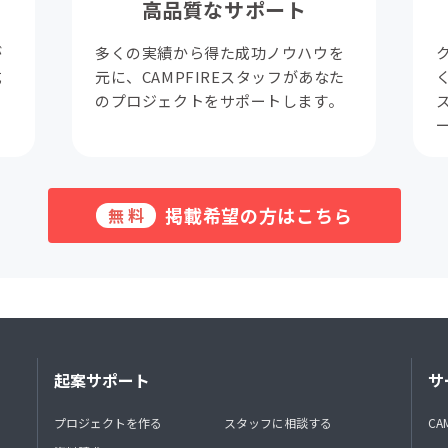
高品質なサポート
が
多くの実績から得た成功ノウハウを
成
元に、CAMPFIREスタッフがあなた
。
のプロジェクトをサポートします。
掲載希望の方はこちら
無料
起案サポート
サ
プロジェクトを作る
スタッフに相談する
CA