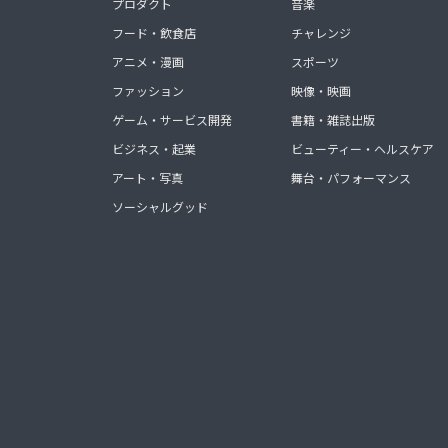
プロダクト
音楽
フード・飲食店
チャレンジ
アニメ・漫画
スポーツ
ファッション
映像・映画
ゲーム・サービス開発
書籍・雑誌出版
ビジネス・起業
ビューティー・ヘルスケア
アート・写真
舞台・パフォーマンス
ソーシャルグッド