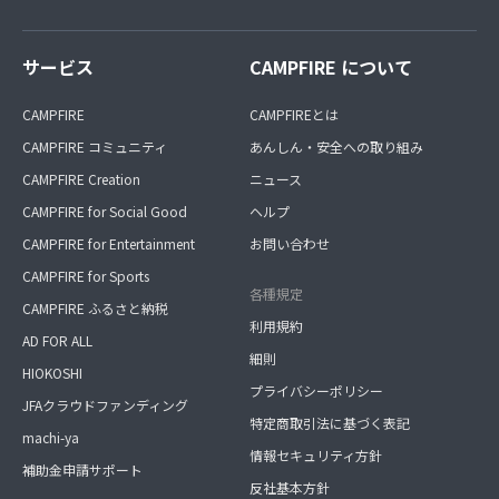
サービス
CAMPFIRE について
CAMPFIRE
CAMPFIREとは
CAMPFIRE コミュニティ
あんしん・安全への取り組み
CAMPFIRE Creation
ニュース
CAMPFIRE for Social Good
ヘルプ
CAMPFIRE for Entertainment
お問い合わせ
CAMPFIRE for Sports
各種規定
CAMPFIRE ふるさと納税
利用規約
AD FOR ALL
細則
HIOKOSHI
プライバシーポリシー
JFAクラウドファンディング
特定商取引法に基づく表記
machi-ya
情報セキュリティ方針
補助金申請サポート
反社基本方針