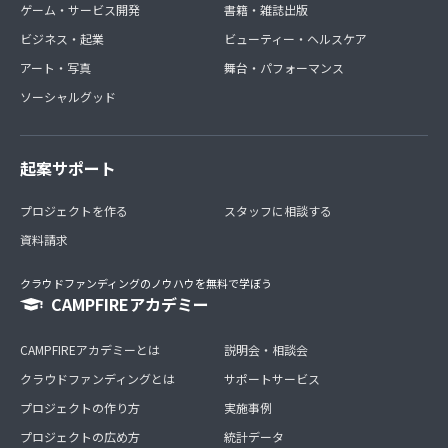
ゲーム・サービス開発
書籍・雑誌出版
ビジネス・起業
ビューティー・ヘルスケア
アート・写真
舞台・パフォーマンス
ソーシャルグッド
起案サポート
プロジェクトを作る
スタッフに相談する
資料請求
クラウドファンディングのノウハウを無料で学ぼう
CAMPFIREアカデミー
CAMPFIREアカデミーとは
説明会・相談会
クラウドファンディングとは
サポートサービス
プロジェクトの作り方
実施事例
プロジェクトの広め方
統計データ