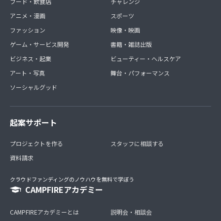
フード・飲食店
チャレンジ
アニメ・漫画
スポーツ
ファッション
映像・映画
ゲーム・サービス開発
書籍・雑誌出版
ビジネス・起業
ビューティー・ヘルスケア
アート・写真
舞台・パフォーマンス
ソーシャルグッド
起案サポート
プロジェクトを作る
スタッフに相談する
資料請求
クラウドファンディングのノウハウを無料で学ぼう
CAMPFIREアカデミー
CAMPFIREアカデミーとは
説明会・相談会