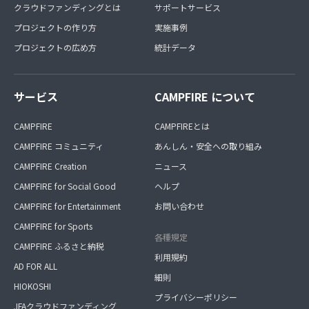
クラウドファンディングとは
サポートサービス
プロジェクトの作り方
実施事例
プロジェクトの広め方
統計データ
サービス
CAMPFIRE について
CAMPFIRE
CAMPFIREとは
CAMPFIRE コミュニティ
あんしん・安全への取り組み
CAMPFIRE Creation
ニュース
CAMPFIRE for Social Good
ヘルプ
CAMPFIRE for Entertainment
お問い合わせ
CAMPFIRE for Sports
各種規定
CAMPFIRE ふるさと納税
利用規約
AD FOR ALL
細則
HIOKOSHI
プライバシーポリシー
JFAクラウドファンディング