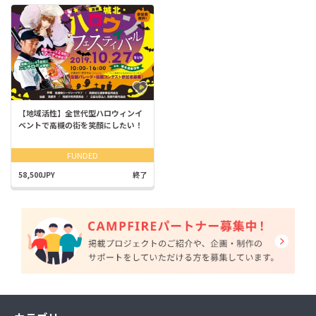
【地域活性】全世代型ハロウィンイ
ベントで高槻の街を笑顔にしたい！
FUNDED
58,500JPY
終了