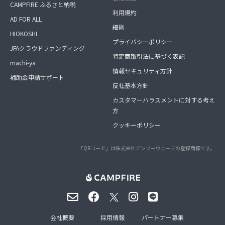
CAMPFIRE ふるさと納税
利用規約
AD FOR ALL
細則
HIOKOSHI
プライバシーポリシー
JFAクラウドファンディング
特定商取引法に基づく表記
machi-ya
情報セキュリティ方針
補助金申請サポート
反社基本方針
カスタマーハラスメントに対する考え
方
クッキーポリシー
「QRコード」は株式会社デンソーウェーブの登録商標です。
会社概要
採用情報
パートナー募集