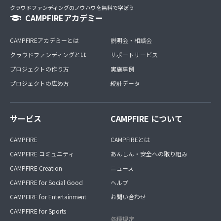
クラウドファンディングのノウハウを無料で学ぼう
CAMPFIREアカデミー
CAMPFIREアカデミーとは
説明会・相談会
クラウドファンディングとは
サポートサービス
プロジェクトの作り方
実施事例
プロジェクトの広め方
統計データ
サービス
CAMPFIRE について
CAMPFIRE
CAMPFIREとは
CAMPFIRE コミュニティ
あんしん・安全への取り組み
CAMPFIRE Creation
ニュース
CAMPFIRE for Social Good
ヘルプ
CAMPFIRE for Entertainment
お問い合わせ
CAMPFIRE for Sports
各種規定