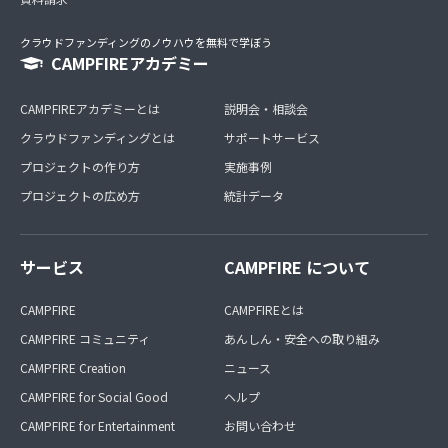
クラウドファンディングのノウハウを無料で学ぼう
CAMPFIREアカデミー
CAMPFIREアカデミーとは
説明会・相談会
クラウドファンディングとは
サポートサービス
プロジェクトの作り方
実施事例
プロジェクトの広め方
統計データ
サービス
CAMPFIRE について
CAMPFIRE
CAMPFIREとは
CAMPFIRE コミュニティ
あんしん・安全への取り組み
CAMPFIRE Creation
ニュース
CAMPFIRE for Social Good
ヘルプ
CAMPFIRE for Entertainment
お問い合わせ