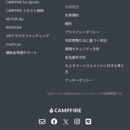
CAMPFIRE for Sports
各種規定
CAMPFIRE ふるさと納税
利用規約
AD FOR ALL
細則
HIOKOSHI
プライバシーポリシー
JFAクラウドファンディング
特定商取引法に基づく表記
machi-ya
情報セキュリティ方針
補助金申請サポート
反社基本方針
カスタマーハラスメントに対する考え
方
クッキーポリシー
「QRコード」は株式会社デンソーウェーブの登録商標です。