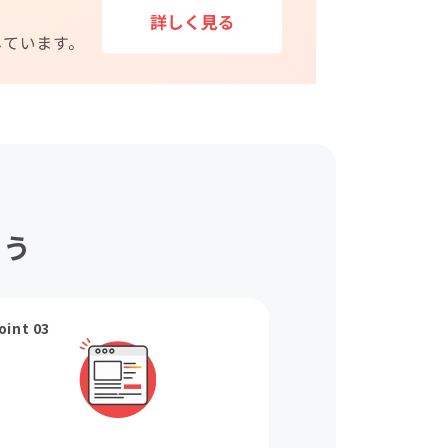
ょう
oint 03