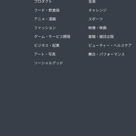
プロダクト
音楽
フード・飲食店
チャレンジ
アニメ・漫画
スポーツ
ファッション
映像・映画
ゲーム・サービス開発
書籍・雑誌出版
ビジネス・起業
ビューティー・ヘルスケア
アート・写真
舞台・パフォーマンス
ソーシャルグッド