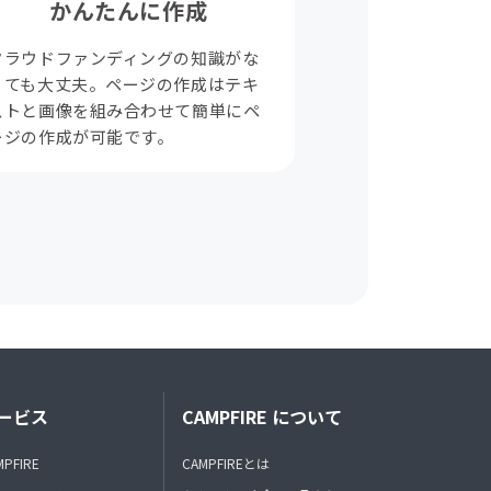
かんたんに作成
クラウドファンディングの知識がな
くても大丈夫。ページの作成はテキ
ストと画像を組み合わせて簡単にペ
ージの作成が可能です。
ービス
CAMPFIRE について
MPFIRE
CAMPFIREとは