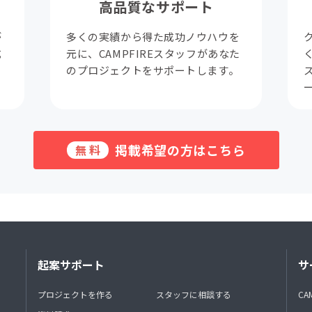
高品質なサポート
が
多くの実績から得た成功ノウハウを
成
元に、CAMPFIREスタッフがあなた
。
のプロジェクトをサポートします。
掲載希望の方はこちら
無料
起案サポート
サ
プロジェクトを作る
スタッフに相談する
CA