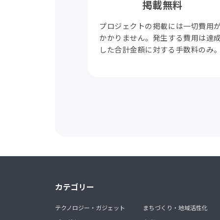
掲載無料
プロジェクトの掲載には一切費用
かかりません。発生する費用は達
した合計金額に対する手数料のみ
カテゴリー
テクノロジー・ガジェット
まちづくり・地域活性化