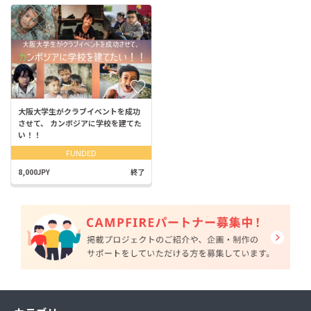
大阪大学生がクラブイベントを成功
させて、 カンボジアに学校を建てた
い！！
FUNDED
8,000JPY
終了