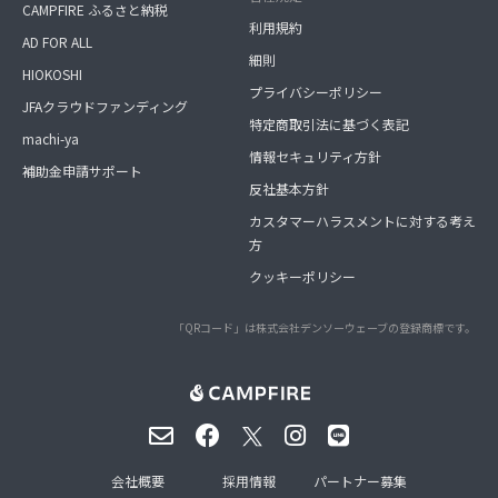
CAMPFIRE ふるさと納税
利用規約
AD FOR ALL
細則
HIOKOSHI
プライバシーポリシー
JFAクラウドファンディング
特定商取引法に基づく表記
machi-ya
情報セキュリティ方針
補助金申請サポート
反社基本方針
カスタマーハラスメントに対する考え
方
クッキーポリシー
「QRコード」は株式会社デンソーウェーブの登録商標です。
会社概要
採用情報
パートナー募集