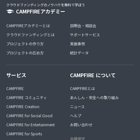
クラウドファンディングのノウハウを無料で学ぼう
CAMPFIREアカデミー
CAMPFIREアカデミーとは
説明会・相談会
クラウドファンディングとは
サポートサービス
プロジェクトの作り方
実施事例
プロジェクトの広め方
統計データ
サービス
CAMPFIRE について
CAMPFIRE
CAMPFIREとは
CAMPFIRE コミュニティ
あんしん・安全への取り組み
CAMPFIRE Creation
ニュース
CAMPFIRE for Social Good
ヘルプ
CAMPFIRE for Entertainment
お問い合わせ
CAMPFIRE for Sports
各種規定