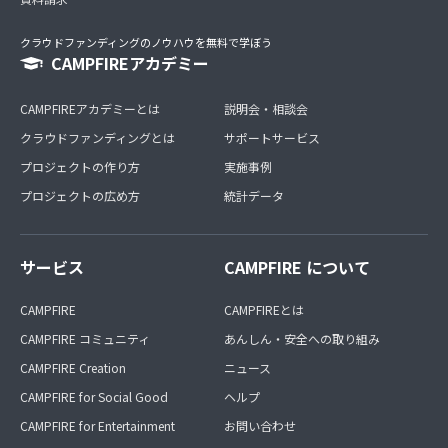
クラウドファンディングのノウハウを無料で学ぼう
CAMPFIREアカデミー
CAMPFIREアカデミーとは
説明会・相談会
クラウドファンディングとは
サポートサービス
プロジェクトの作り方
実施事例
プロジェクトの広め方
統計データ
サービス
CAMPFIRE について
CAMPFIRE
CAMPFIREとは
CAMPFIRE コミュニティ
あんしん・安全への取り組み
CAMPFIRE Creation
ニュース
CAMPFIRE for Social Good
ヘルプ
CAMPFIRE for Entertainment
お問い合わせ