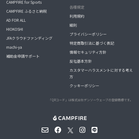
CAMPFIRE for Sports
各種規定
CAMPFIRE ふるさと納税
利用規約
AD FOR ALL
細則
HIOKOSHI
プライバシーポリシー
JFAクラウドファンディング
特定商取引法に基づく表記
machi-ya
情報セキュリティ方針
補助金申請サポート
反社基本方針
カスタマーハラスメントに対する考え
方
クッキーポリシー
「QRコード」は株式会社デンソーウェーブの登録商標です。