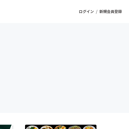
/
ログイン
新規会員登録
ジェクト
もうすぐ公開されます
プロダクト
ファッション
スポーツ
ケア
ソーシャルグッド