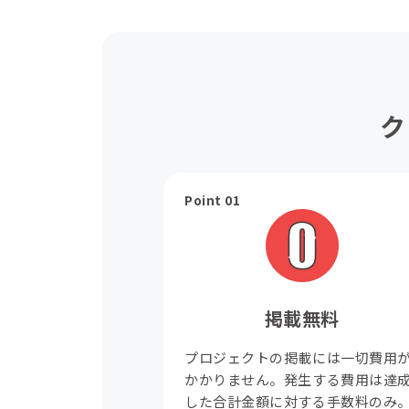
ク
Point 01
掲載無料
プロジェクトの掲載には一切費用
かかりません。発生する費用は達
した合計金額に対する手数料のみ