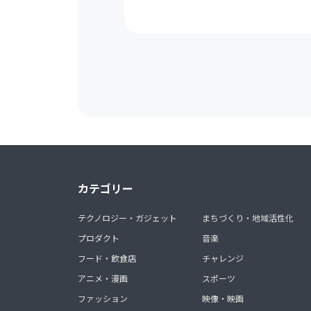
カテゴリー
テクノロジー・ガジェット
まちづくり・地域活性化
プロダクト
音楽
フード・飲食店
チャレンジ
アニメ・漫画
スポーツ
ファッション
映像・映画