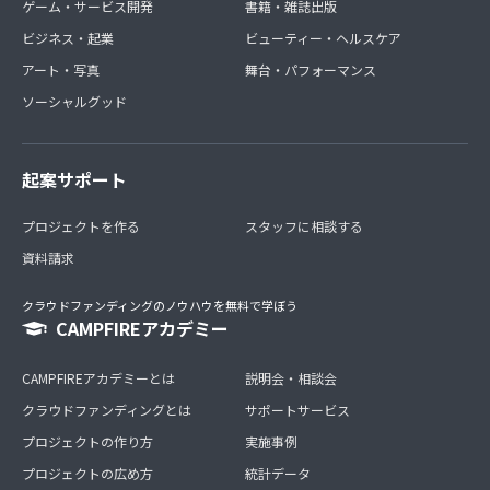
ゲーム・サービス開発
書籍・雑誌出版
ビジネス・起業
ビューティー・ヘルスケア
アート・写真
舞台・パフォーマンス
ソーシャルグッド
起案サポート
プロジェクトを作る
スタッフに相談する
資料請求
クラウドファンディングのノウハウを無料で学ぼう
CAMPFIREアカデミー
CAMPFIREアカデミーとは
説明会・相談会
クラウドファンディングとは
サポートサービス
プロジェクトの作り方
実施事例
プロジェクトの広め方
統計データ