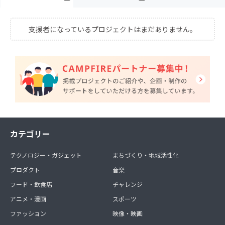
支援者になっているプロジェクトはまだありません。
カテゴリー
テクノロジー・ガジェット
まちづくり・地域活性化
プロダクト
音楽
フード・飲食店
チャレンジ
アニメ・漫画
スポーツ
ファッション
映像・映画