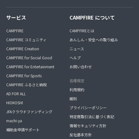
サービス
CAMPFIRE について
CAMPFIRE
CAMPFIREとは
CAMPFIRE コミュニティ
あんしん・安全への取り組み
CAMPFIRE Creation
ニュース
CAMPFIRE for Social Good
ヘルプ
CAMPFIRE for Entertainment
お問い合わせ
CAMPFIRE for Sports
各種規定
CAMPFIRE ふるさと納税
利用規約
AD FOR ALL
細則
HIOKOSHI
プライバシーポリシー
JFAクラウドファンディング
特定商取引法に基づく表記
machi-ya
情報セキュリティ方針
補助金申請サポート
反社基本方針