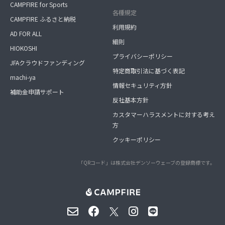
CAMPFIRE for Sports
各種規定
CAMPFIRE ふるさと納税
利用規約
AD FOR ALL
細則
HIOKOSHI
プライバシーポリシー
JFAクラウドファンディング
特定商取引法に基づく表記
machi-ya
情報セキュリティ方針
補助金申請サポート
反社基本方針
カスタマーハラスメントに対する考え
方
クッキーポリシー
「QRコード」は株式会社デンソーウェーブの登録商標です。