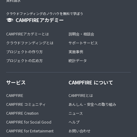
資料請求
クラウドファンディングのノウハウを無料で学ぼう
CAMPFIREアカデミー
CAMPFIREアカデミーとは
説明会・相談会
クラウドファンディングとは
サポートサービス
プロジェクトの作り方
実施事例
プロジェクトの広め方
統計データ
サービス
CAMPFIRE について
CAMPFIRE
CAMPFIREとは
CAMPFIRE コミュニティ
あんしん・安全への取り組み
CAMPFIRE Creation
ニュース
CAMPFIRE for Social Good
ヘルプ
CAMPFIRE for Entertainment
お問い合わせ