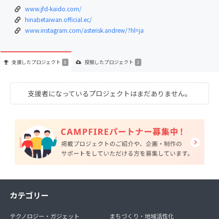
www.jfd-kaido.com/
hinabetaiwan.official.ec/
www.instagram.com/asterisk.andrew/?hl=ja
支援した
プロジェクト
投稿した
プロジェクト
0
2
支援者になっているプロジェクトはまだありません。
カテゴリー
テクノロジー・ガジェット
まちづくり・地域活性化