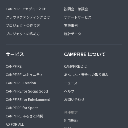
CAMPFIREアカデミーとは
説明会・相談会
クラウドファンディングとは
サポートサービス
プロジェクトの作り方
実施事例
プロジェクトの広め方
統計データ
サービス
CAMPFIRE について
CAMPFIRE
CAMPFIREとは
CAMPFIRE コミュニティ
あんしん・安全への取り組み
CAMPFIRE Creation
ニュース
CAMPFIRE for Social Good
ヘルプ
CAMPFIRE for Entertainment
お問い合わせ
CAMPFIRE for Sports
各種規定
CAMPFIRE ふるさと納税
利用規約
AD FOR ALL