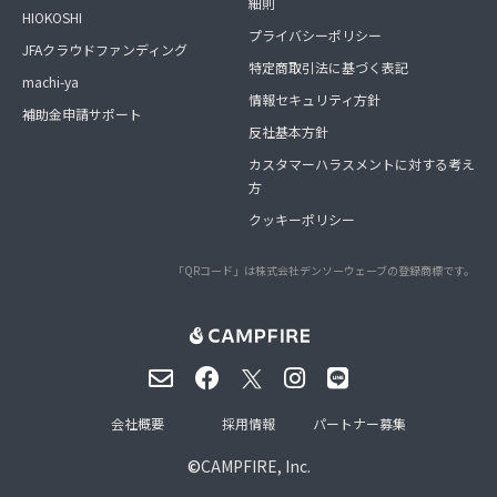
細則
HIOKOSHI
プライバシーポリシー
JFAクラウドファンディング
特定商取引法に基づく表記
machi-ya
情報セキュリティ方針
補助金申請サポート
反社基本方針
カスタマーハラスメントに対する考え
方
クッキーポリシー
「QRコード」は株式会社デンソーウェーブの登録商標です。
会社概要
採用情報
パートナー募集
©
CAMPFIRE, Inc.