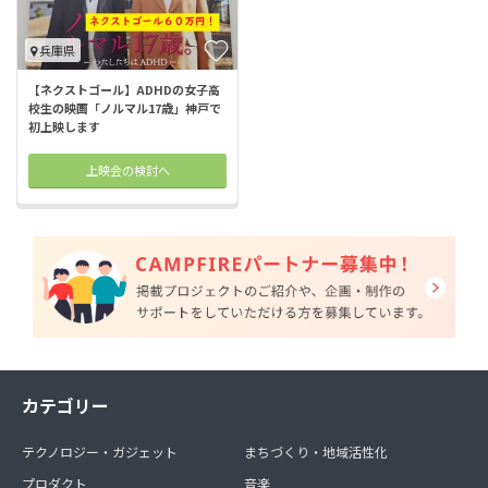
兵庫県
【ネクストゴール】ADHDの女子高
校生の映画「ノルマル17歳」神戸で
初上映します
上映会の検討へ
カテゴリー
テクノロジー・ガジェット
まちづくり・地域活性化
プロダクト
音楽