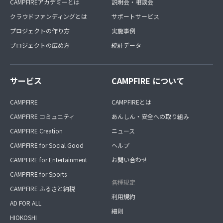
CAMPFIREアカデミーとは
説明会・相談会
クラウドファンディングとは
サポートサービス
プロジェクトの作り方
実施事例
プロジェクトの広め方
統計データ
サービス
CAMPFIRE について
CAMPFIRE
CAMPFIREとは
CAMPFIRE コミュニティ
あんしん・安全への取り組み
CAMPFIRE Creation
ニュース
CAMPFIRE for Social Good
ヘルプ
CAMPFIRE for Entertainment
お問い合わせ
CAMPFIRE for Sports
各種規定
CAMPFIRE ふるさと納税
利用規約
AD FOR ALL
細則
HIOKOSHI