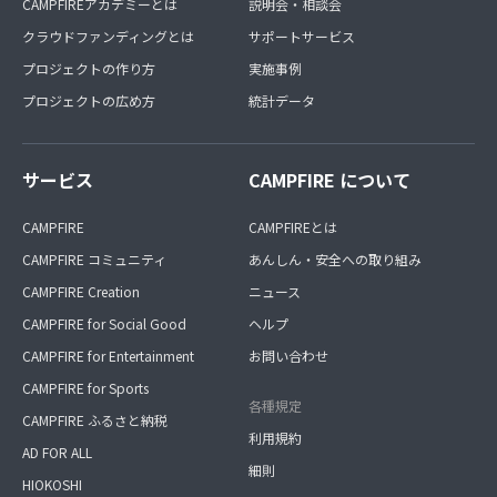
CAMPFIREアカデミーとは
説明会・相談会
クラウドファンディングとは
サポートサービス
プロジェクトの作り方
実施事例
プロジェクトの広め方
統計データ
サービス
CAMPFIRE について
CAMPFIRE
CAMPFIREとは
CAMPFIRE コミュニティ
あんしん・安全への取り組み
CAMPFIRE Creation
ニュース
CAMPFIRE for Social Good
ヘルプ
CAMPFIRE for Entertainment
お問い合わせ
CAMPFIRE for Sports
各種規定
CAMPFIRE ふるさと納税
利用規約
AD FOR ALL
細則
HIOKOSHI