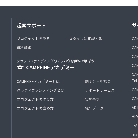
起案サポート
サ
プロジェクトを作る
スタッフに相談する
CA
資料請求
CA
CAM
クラウドファンディングのノウハウを無料で学ぼう
CAM
CAMPFIREアカデミー
CAM
Ent
CAMPFIREアカデミーとは
説明会・相談会
CAM
クラウドファンディングとは
サポートサービス
CA
プロジェクトの作り方
実施事例
AD 
プロジェクトの広め方
統計データ
HIO
J
mac