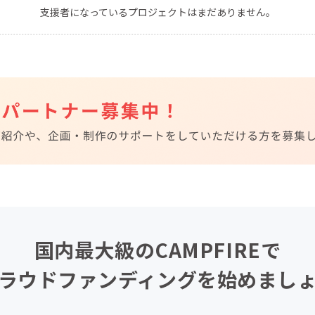
支援者になっているプロジェクトはまだありません。
CAMPFIRE for Social Good
CAMPFIRE Creation
CAMPFIREふるさと納税
machi-ya
コミュニティ
国内最大級のCAMPFIREで
ラウドファンディングを始めまし