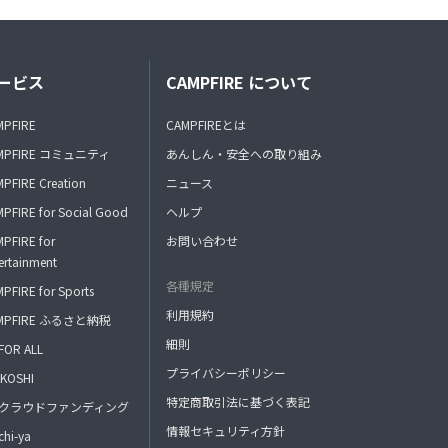
ービス
CAMPFIRE について
MPFIRE
CAMPFIREとは
MPFIRE コミュニティ
あんしん・安全への取り組み
PFIRE Creation
ニュース
PFIRE for Social Good
ヘルプ
PFIRE for
お問い合わせ
ertainment
各種規定
PFIRE for Sports
利用規約
MPFIRE ふるさと納税
細則
FOR ALL
プライバシーポリシー
KOSHI
特定商取引法に基づく表記
FAクラウドファンディング
情報セキュリティ方針
hi-ya