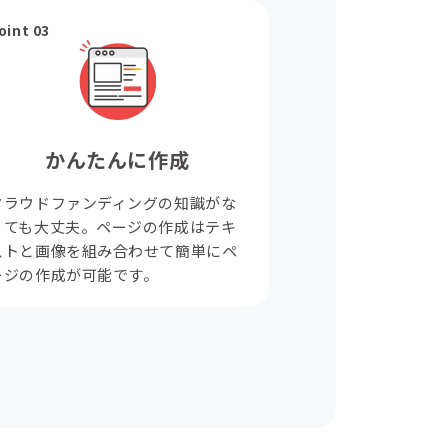
oint 03
かんたんに作成
クラウドファンディングの知識がな
くても大丈夫。ページの作成はテキ
ストと画像を組み合わせて簡単にペ
ージの作成が可能です。