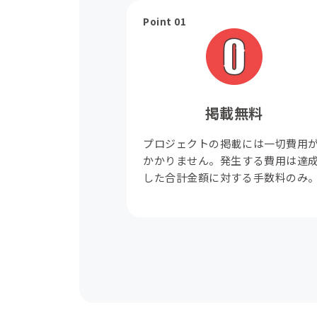
Point 01
掲載無料
プロジェクトの掲載には一切費用
かかりません。発生する費用は達
した合計金額に対する手数料のみ