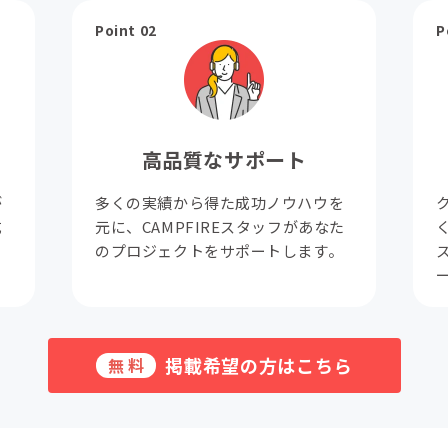
Point 02
P
高品質なサポート
が
多くの実績から得た成功ノウハウを
成
元に、CAMPFIREスタッフがあなた
。
のプロジェクトをサポートします。
掲載希望の方はこちら
無料