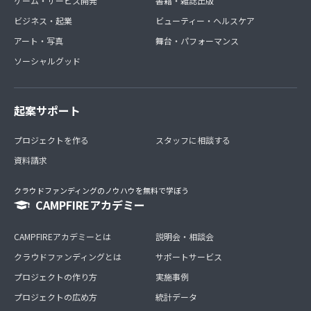
ゲーム・サービス開発
書籍・雑誌出版
ビジネス・起業
ビューティー・ヘルスケア
アート・写真
舞台・パフォーマンス
ソーシャルグッド
起案サポート
プロジェクトを作る
スタッフに相談する
資料請求
クラウドファンディングのノウハウを無料で学ぼう
CAMPFIREアカデミー
CAMPFIREアカデミーとは
説明会・相談会
クラウドファンディングとは
サポートサービス
プロジェクトの作り方
実施事例
プロジェクトの広め方
統計データ