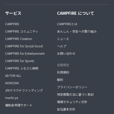
サービス
CAMPFIRE について
CAMPFIRE
CAMPFIREとは
CAMPFIRE コミュニティ
あんしん・安全への取り組み
CAMPFIRE Creation
ニュース
CAMPFIRE for Social Good
ヘルプ
CAMPFIRE for Entertainment
お問い合わせ
CAMPFIRE for Sports
各種規定
CAMPFIRE ふるさと納税
利用規約
AD FOR ALL
細則
HIOKOSHI
プライバシーポリシー
JFAクラウドファンディング
特定商取引法に基づく表記
machi-ya
情報セキュリティ方針
補助金申請サポート
反社基本方針