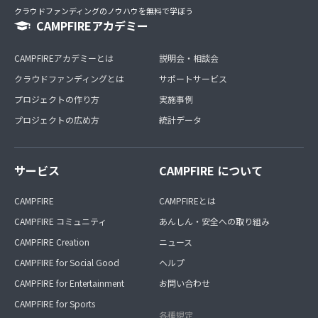
クラウドファンディングのノウハウを無料で学ぼう
CAMPFIREアカデミー
CAMPFIREアカデミーとは
説明会・相談会
クラウドファンディングとは
サポートサービス
プロジェクトの作り方
実施事例
プロジェクトの広め方
統計データ
サービス
CAMPFIRE について
CAMPFIRE
CAMPFIREとは
CAMPFIRE コミュニティ
あんしん・安全への取り組み
CAMPFIRE Creation
ニュース
CAMPFIRE for Social Good
ヘルプ
CAMPFIRE for Entertainment
お問い合わせ
CAMPFIRE for Sports
各種規定