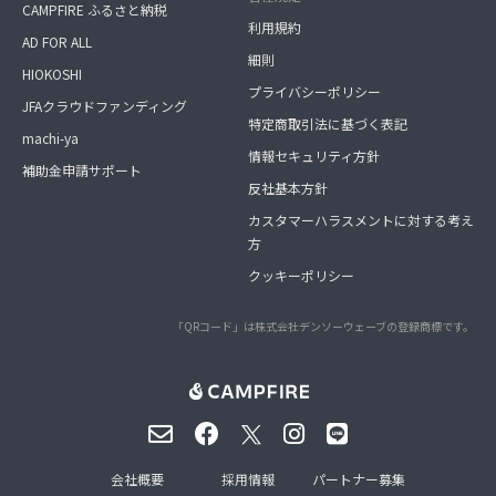
CAMPFIRE ふるさと納税
利用規約
AD FOR ALL
細則
HIOKOSHI
プライバシーポリシー
JFAクラウドファンディング
特定商取引法に基づく表記
machi-ya
情報セキュリティ方針
補助金申請サポート
反社基本方針
カスタマーハラスメントに対する考え
方
クッキーポリシー
「QRコード」は株式会社デンソーウェーブの登録商標です。
会社概要
採用情報
パートナー募集