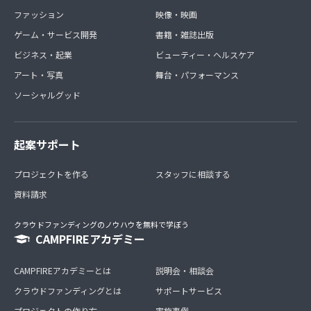
ファッション
映像・映画
ゲーム・サービス開発
書籍・雑誌出版
ビジネス・起業
ビューティー・ヘルスケア
アート・写真
舞台・パフォーマンス
ソーシャルグッド
起案サポート
プロジェクトを作る
スタッフに相談する
資料請求
クラウドファンディングのノウハウを無料で学ぼう
CAMPFIREアカデミー
CAMPFIREアカデミーとは
説明会・相談会
クラウドファンディングとは
サポートサービス
プロジェクトの作り方
実施事例