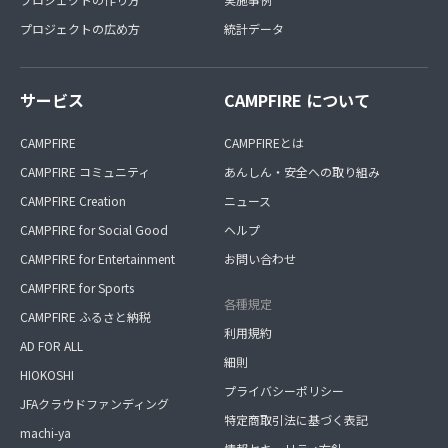
プロジェクトの広め方
統計データ
サービス
CAMPFIRE について
CAMPFIRE
CAMPFIREとは
CAMPFIRE コミュニティ
あんしん・安全への取り組み
CAMPFIRE Creation
ニュース
CAMPFIRE for Social Good
ヘルプ
CAMPFIRE for Entertainment
お問い合わせ
CAMPFIRE for Sports
各種規定
CAMPFIRE ふるさと納税
利用規約
AD FOR ALL
細則
HIOKOSHI
プライバシーポリシー
JFAクラウドファンディング
特定商取引法に基づく表記
machi-ya