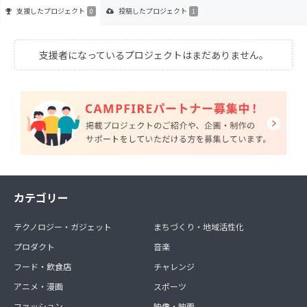
支援した
プロジェクト
投稿した
プロジェクト
0
1
支援者になっているプロジェクトはまだありません。
カテゴリー
テクノロジー・ガジェット
まちづくり・地域活性化
プロダクト
音楽
フード・飲食店
チャレンジ
アニメ・漫画
スポーツ
ファッション
映像・映画