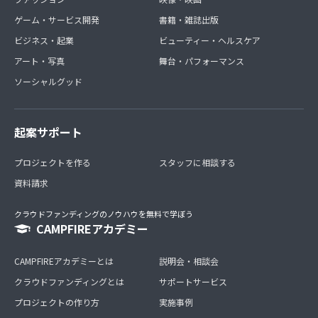
ゲーム・サービス開発
書籍・雑誌出版
ビジネス・起業
ビューティー・ヘルスケア
アート・写真
舞台・パフォーマンス
ソーシャルグッド
起案サポート
プロジェクトを作る
スタッフに相談する
資料請求
クラウドファンディングのノウハウを無料で学ぼう
CAMPFIREアカデミー
CAMPFIREアカデミーとは
説明会・相談会
クラウドファンディングとは
サポートサービス
プロジェクトの作り方
実施事例