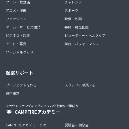
フード・飲食店
チャレンジ
アニメ・漫画
スポーツ
ファッション
映像・映画
ゲーム・サービス開発
書籍・雑誌出版
ビジネス・起業
ビューティー・ヘルスケア
アート・写真
舞台・パフォーマンス
ソーシャルグッド
起案サポート
プロジェクトを作る
スタッフに相談する
資料請求
クラウドファンディングのノウハウを無料で学ぼう
CAMPFIREアカデミー
CAMPFIREアカデミーとは
説明会・相談会