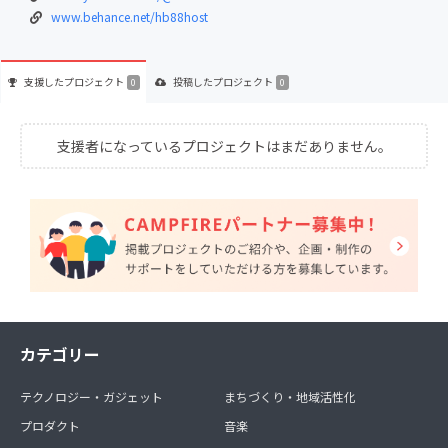
www.behance.net/hb88host
支援した
プロジェクト
投稿した
プロジェクト
0
0
支援者になっているプロジェクトはまだありません。
カテゴリー
テクノロジー・ガジェット
まちづくり・地域活性化
プロダクト
音楽