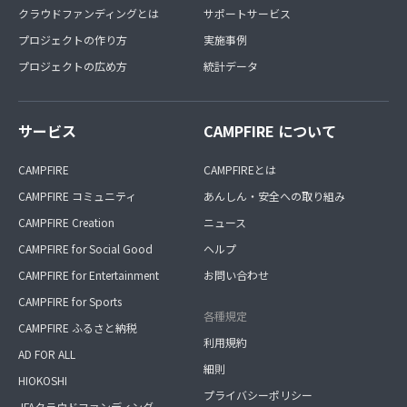
クラウドファンディングとは
サポートサービス
プロジェクトの作り方
実施事例
プロジェクトの広め方
統計データ
サービス
CAMPFIRE について
CAMPFIRE
CAMPFIREとは
CAMPFIRE コミュニティ
あんしん・安全への取り組み
CAMPFIRE Creation
ニュース
CAMPFIRE for Social Good
ヘルプ
CAMPFIRE for Entertainment
お問い合わせ
CAMPFIRE for Sports
各種規定
CAMPFIRE ふるさと納税
利用規約
AD FOR ALL
細則
HIOKOSHI
プライバシーポリシー
JFAクラウドファンディング