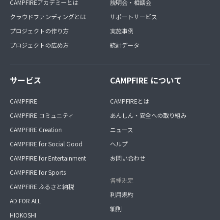
CAMPFIREアカデミーとは
説明会・相談会
クラウドファンディングとは
サポートサービス
プロジェクトの作り方
実施事例
プロジェクトの広め方
統計データ
サービス
CAMPFIRE について
CAMPFIRE
CAMPFIREとは
CAMPFIRE コミュニティ
あんしん・安全への取り組み
CAMPFIRE Creation
ニュース
CAMPFIRE for Social Good
ヘルプ
CAMPFIRE for Entertainment
お問い合わせ
CAMPFIRE for Sports
各種規定
CAMPFIRE ふるさと納税
利用規約
AD FOR ALL
細則
HIOKOSHI