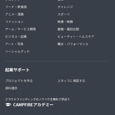
フード・飲食店
チャレンジ
アニメ・漫画
スポーツ
ファッション
映像・映画
ゲーム・サービス開発
書籍・雑誌出版
ビジネス・起業
ビューティー・ヘルスケア
アート・写真
舞台・パフォーマンス
ソーシャルグッド
起案サポート
プロジェクトを作る
スタッフに相談する
資料請求
クラウドファンディングのノウハウを無料で学ぼう
CAMPFIREアカデミー