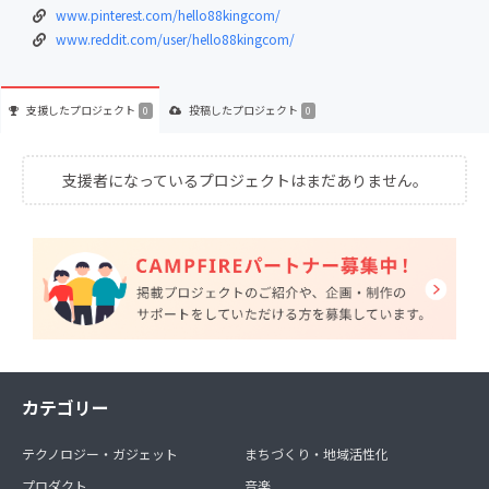
www.pinterest.com/hello88kingcom/
www.reddit.com/user/hello88kingcom/
支援した
プロジェクト
投稿した
プロジェクト
0
0
支援者になっているプロジェクトはまだありません。
カテゴリー
テクノロジー・ガジェット
まちづくり・地域活性化
プロダクト
音楽