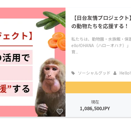
CAMPFIRE for Social Good
CAMPFIRE Creation
【日台友情プロジェクト
CAMPFIREふるさと納税
machi-ya
コミュニティ
の動物たちを応援する！
私たちは、動物園・水族館・保護
ello!OHANA（ハローオハ
育...
ソーシャルグッド
Hello!
現在
1,086,500JPY