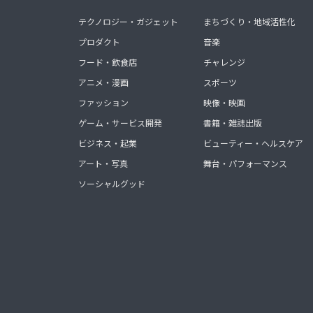
テクノロジー・ガジェット
まちづくり・地域活性化
プロダクト
音楽
フード・飲食店
チャレンジ
アニメ・漫画
スポーツ
ファッション
映像・映画
ゲーム・サービス開発
書籍・雑誌出版
ビジネス・起業
ビューティー・ヘルスケア
アート・写真
舞台・パフォーマンス
ソーシャルグッド