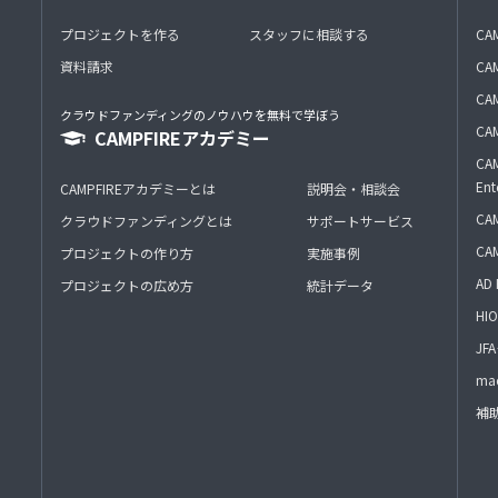
プロジェクトを作る
スタッフに相談する
CA
資料請求
CA
CAM
クラウドファンディングのノウハウを無料で学ぼう
CAM
CAMPFIREアカデミー
CAM
Ent
CAMPFIREアカデミーとは
説明会・相談会
CAM
クラウドファンディングとは
サポートサービス
CA
プロジェクトの作り方
実施事例
AD 
プロジェクトの広め方
統計データ
HIO
J
mac
補