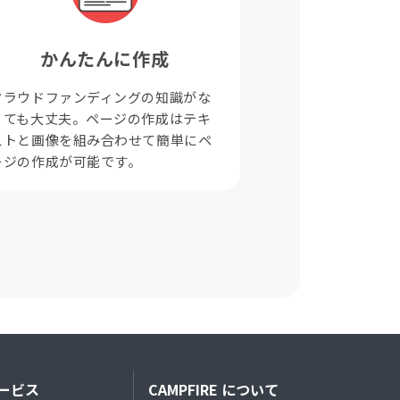
かんたんに作成
クラウドファンディングの知識がな
くても大丈夫。ページの作成はテキ
ストと画像を組み合わせて簡単にペ
ージの作成が可能です。
ービス
CAMPFIRE について