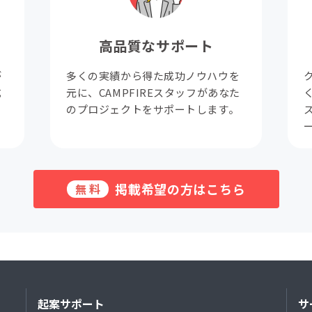
高品質なサポート
が
多くの実績から得た成功ノウハウを
成
元に、CAMPFIREスタッフがあなた
。
のプロジェクトをサポートします。
掲載希望の方はこちら
無料
起案サポート
サ