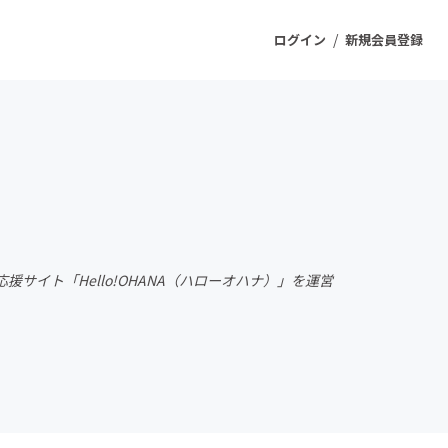
/
ログイン
新規会員登録
ジェクト
もうすぐ公開されます
プロダクト
イト「Hello!OHANA（ハローオハナ）」を運営
ファッション
スポーツ
ケア
ソーシャルグッド