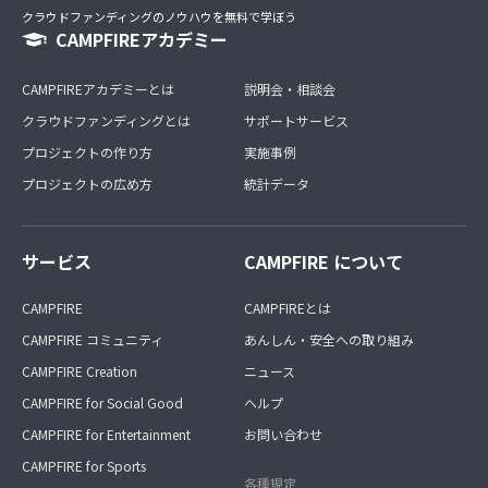
クラウドファンディングのノウハウを無料で学ぼう
CAMPFIREアカデミー
CAMPFIREアカデミーとは
説明会・相談会
クラウドファンディングとは
サポートサービス
プロジェクトの作り方
実施事例
プロジェクトの広め方
統計データ
サービス
CAMPFIRE について
CAMPFIRE
CAMPFIREとは
CAMPFIRE コミュニティ
あんしん・安全への取り組み
CAMPFIRE Creation
ニュース
CAMPFIRE for Social Good
ヘルプ
CAMPFIRE for Entertainment
お問い合わせ
CAMPFIRE for Sports
各種規定