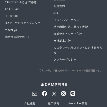
CAMPFIRE ふるさと納税
利用規約
AD FOR ALL
細則
HIOKOSHI
プライバシーポリシー
JFAクラウドファンディング
特定商取引法に基づく表記
machi-ya
情報セキュリティ方針
補助金申請サポート
反社基本方針
カスタマーハラスメントに対する考え
方
クッキーポリシー
「QRコード」は株式会社デンソーウェーブの登録商標です。
会社概要
採用情報
パートナー募集