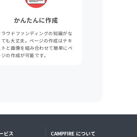
かんたんに作成
クラウドファンディングの知識がな
くても大丈夫。ページの作成はテキ
ストと画像を組み合わせて簡単にペ
ージの作成が可能です。
ービス
CAMPFIRE について