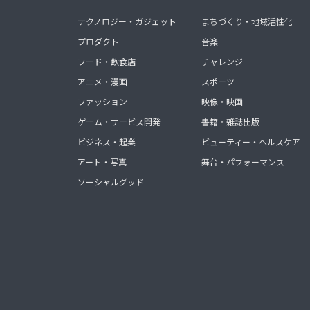
テクノロジー・ガジェット
まちづくり・地域活性化
プロダクト
音楽
フード・飲食店
チャレンジ
アニメ・漫画
スポーツ
ファッション
映像・映画
ゲーム・サービス開発
書籍・雑誌出版
ビジネス・起業
ビューティー・ヘルスケア
アート・写真
舞台・パフォーマンス
ソーシャルグッド