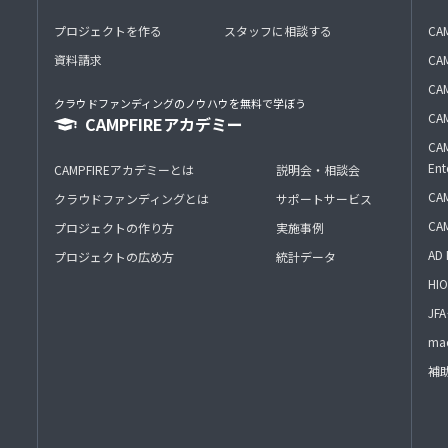
プロジェクトを作る
スタッフに相談する
CA
資料請求
CA
CAM
クラウドファンディングのノウハウを無料で学ぼう
CAM
CAMPFIREアカデミー
CAM
Ent
CAMPFIREアカデミーとは
説明会・相談会
CAM
クラウドファンディングとは
サポートサービス
CA
プロジェクトの作り方
実施事例
AD 
プロジェクトの広め方
統計データ
HIO
J
mac
補