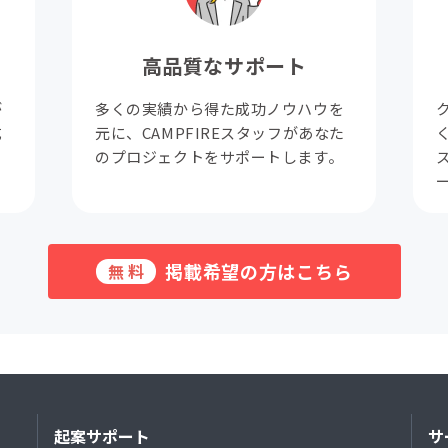
高品質なサポート
が
多くの実績から得た成功ノウハウを
成
元に、CAMPFIREスタッフがあなた
。
のプロジェクトをサポートします。
掲載希望の方はこちら
無料
起案サポート
サ