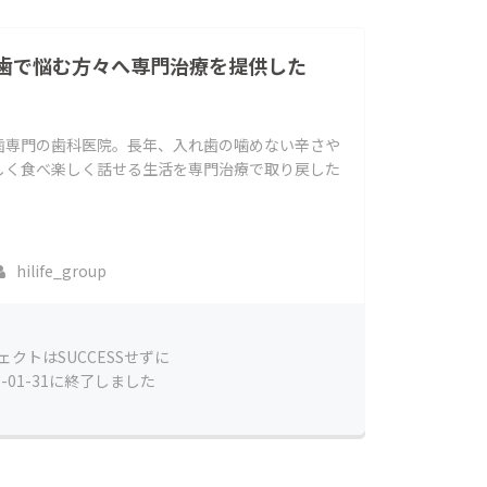
歯で悩む方々へ専門治療を提供した
歯専門の歯科医院。長年、入れ歯の噛めない辛さや
しく食べ楽しく話せる生活を専門治療で取り戻した
hilife_group
ェクトはSUCCESSせずに
0-01-31に終了しました