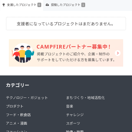
支援した
プロジェクト
投稿した
プロジェクト
0
1
支援者になっているプロジェクトはまだありません。
カテゴリー
テクノロジー・ガジェット
まちづくり・地域活性化
プロダクト
音楽
フード・飲食店
チャレンジ
アニメ・漫画
スポーツ
ファッション
映像・映画