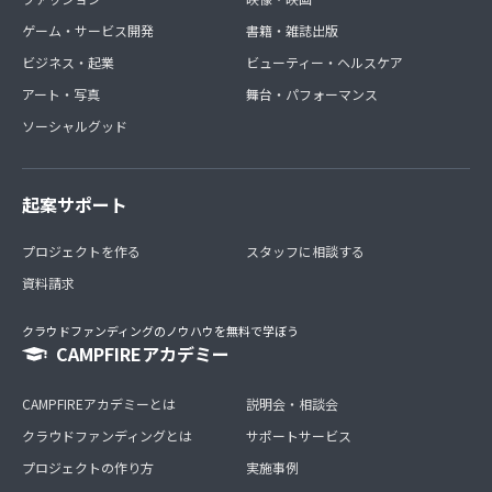
ゲーム・サービス開発
書籍・雑誌出版
ビジネス・起業
ビューティー・ヘルスケア
アート・写真
舞台・パフォーマンス
ソーシャルグッド
起案サポート
プロジェクトを作る
スタッフに相談する
資料請求
クラウドファンディングのノウハウを無料で学ぼう
CAMPFIREアカデミー
CAMPFIREアカデミーとは
説明会・相談会
クラウドファンディングとは
サポートサービス
プロジェクトの作り方
実施事例