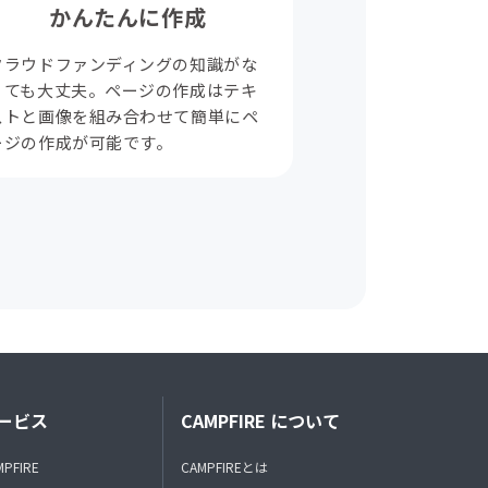
かんたんに作成
クラウドファンディングの知識がな
くても大丈夫。ページの作成はテキ
ストと画像を組み合わせて簡単にペ
ージの作成が可能です。
ービス
CAMPFIRE について
MPFIRE
CAMPFIREとは