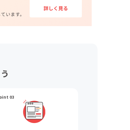
ょう
oint 03