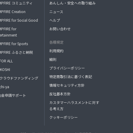
MPFIRE コミュニティ
あんしん・安全への取り組み
PFIRE Creation
ニュース
PFIRE for Social Good
ヘルプ
PFIRE for
お問い合わせ
ertainment
各種規定
PFIRE for Sports
利用規約
MPFIRE ふるさと納税
細則
FOR ALL
プライバシーポリシー
KOSHI
特定商取引法に基づく表記
FAクラウドファンディング
情報セキュリティ方針
hi-ya
反社基本方針
助金申請サポート
カスタマーハラスメントに対す
る考え方
クッキーポリシー