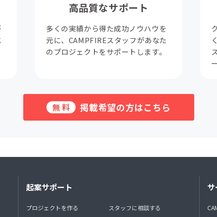
高品質なサポート
が
多くの実績から得た成功ノウハウを
成
元に、CAMPFIREスタッフがあなた
。
のプロジェクトをサポートします。
掲載希望の方はこちら
無料
起案サポート
サ
プロジェクトを作る
スタッフに相談する
CA