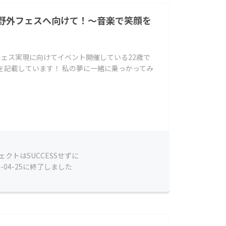
P野外フェスへ向けて！～音楽で笑顔を
外フェス実現に向けてイベント開催している22歳で
を記載しています！ 私の夢に一緒に乗っかってみ
ェクトはSUCCESSせずに
5-04-25に終了しました