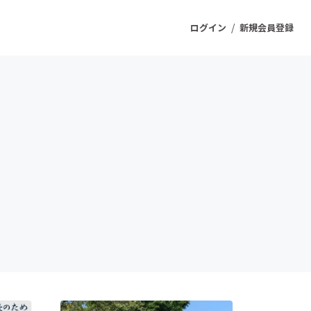
/
ログイン
新規会員登録
ジェクト
もうすぐ公開されます
プロダクト
ファッション
スポーツ
ケア
ソーシャルグッド