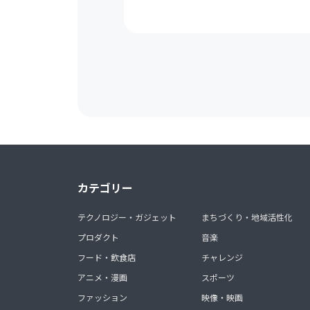
カテゴリー
テクノロジー・ガジェット
まちづくり・地域活性化
プロダクト
音楽
フード・飲食店
チャレンジ
アニメ・漫画
スポーツ
ファッション
映像・映画