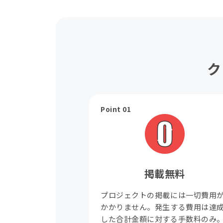
ク
Point 01
掲載無料
プロジェクトの掲載には一切費用
かかりません。発生する費用は達
した合計金額に対する手数料のみ