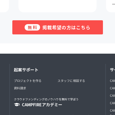
掲載希望の方はこちら
無料
起案サポート
サ
プロジェクトを作る
スタッフに相談する
CA
資料請求
CA
CAM
クラウドファンディングのノウハウを無料で学ぼう
CAM
CAMPFIREアカデミー
CAM