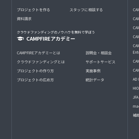
プロジェクトを作る
スタッフに相談する
CA
資料請求
CA
CAM
クラウドファンディングのノウハウを無料で学ぼう
CAM
CAMPFIREアカデミー
CAM
Ent
CAMPFIREアカデミーとは
説明会・相談会
CAM
クラウドファンディングとは
サポートサービス
CA
プロジェクトの作り方
実施事例
AD 
プロジェクトの広め方
統計データ
HIO
J
mac
補