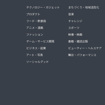
テクノロジー・ガジェット
まちづくり・地域活性化
プロダクト
音楽
フード・飲食店
チャレンジ
アニメ・漫画
スポーツ
ファッション
映像・映画
ゲーム・サービス開発
書籍・雑誌出版
ビジネス・起業
ビューティー・ヘルスケア
アート・写真
舞台・パフォーマンス
ソーシャルグッド