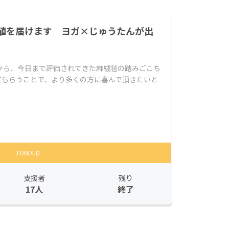
値を届けます ヨガ×じゅうたんが出
から、今日まで評価されてきた麻絨毯の踏みごこち
てもらうことで、より多くの方に喜んで頂きたいと
FUNDED
支援者
残り
17人
終了