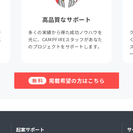
高品質なサポート
が
多くの実績から得た成功ノウハウを
成
元に、CAMPFIREスタッフがあなた
。
のプロジェクトをサポートします。
掲載希望の方はこちら
無料
起案サポート
サ