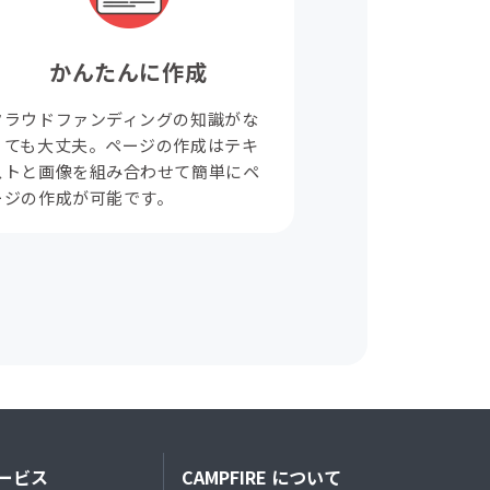
かんたんに作成
クラウドファンディングの知識がな
くても大丈夫。ページの作成はテキ
ストと画像を組み合わせて簡単にペ
ージの作成が可能です。
ービス
CAMPFIRE について