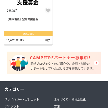
東京都
【熊本地震】緊急支援募金
SUCCESS
10,007,091JPY
終了
カテゴリー
テクノロジー・ガジェット
まちづくり・地域活性化
プロダクト
音楽