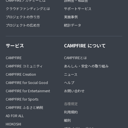
CAMPFIREアカデミーとは
説明会・相談会
クラウドファンディングとは
サポートサービス
プロジェクトの作り方
実施事例
プロジェクトの広め方
統計データ
サービス
CAMPFIRE について
CAMPFIRE
CAMPFIREとは
CAMPFIRE コミュニティ
あんしん・安全への取り組み
CAMPFIRE Creation
ニュース
CAMPFIRE for Social Good
ヘルプ
CAMPFIRE for Entertainment
お問い合わせ
CAMPFIRE for Sports
各種規定
CAMPFIRE ふるさと納税
利用規約
AD FOR ALL
細則
HIOKOSHI