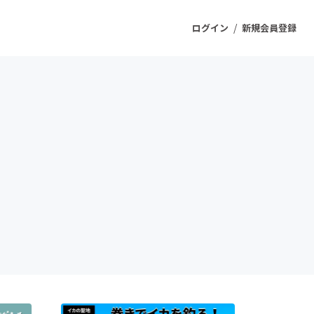
/
ログイン
新規会員登録
ジェクト
もうすぐ公開されます
プロダクト
ファッション
スポーツ
ケア
ソーシャルグッド