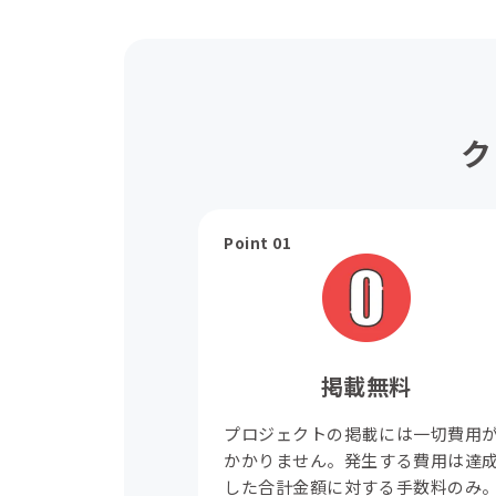
ク
Point 01
掲載無料
プロジェクトの掲載には一切費用
かかりません。発生する費用は達
した合計金額に対する手数料のみ