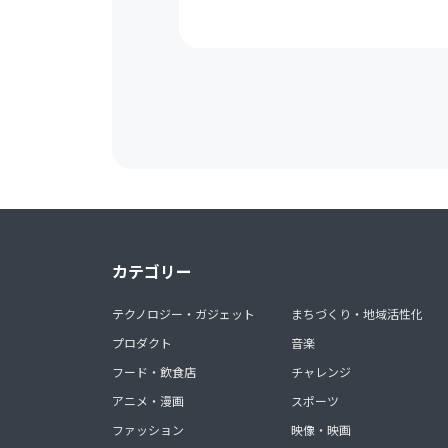
カテゴリー
テクノロジー・ガジェット
まちづくり・地域活性化
プロダクト
音楽
フード・飲食店
チャレンジ
アニメ・漫画
スポーツ
ファッション
映像・映画