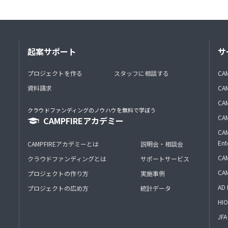
起案サポート
サ
プロジェクトを作る
スタッフに相談する
CA
資料請求
CA
CAM
クラウドファンディングのノウハウを無料で学ぼう
CAM
CAMPFIREアカデミー
CAM
Ent
CAMPFIREアカデミーとは
説明会・相談会
CAM
クラウドファンディングとは
サポートサービス
CA
プロジェクトの作り方
実施事例
AD 
プロジェクトの広め方
統計データ
HIO
J