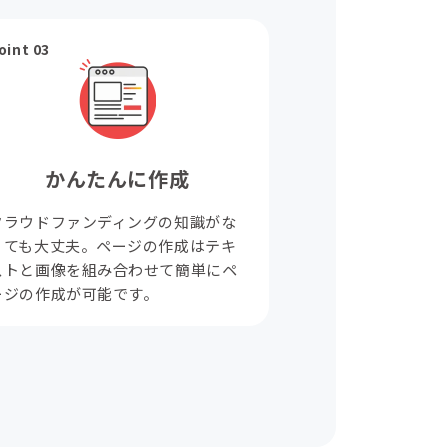
oint 03
かんたんに作成
クラウドファンディングの知識がな
くても大丈夫。ページの作成はテキ
ストと画像を組み合わせて簡単にペ
ージの作成が可能です。