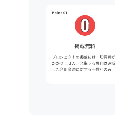
Point 01
掲載無料
プロジェクトの掲載には一切費用
かかりません。発生する費用は達
した合計金額に対する手数料のみ