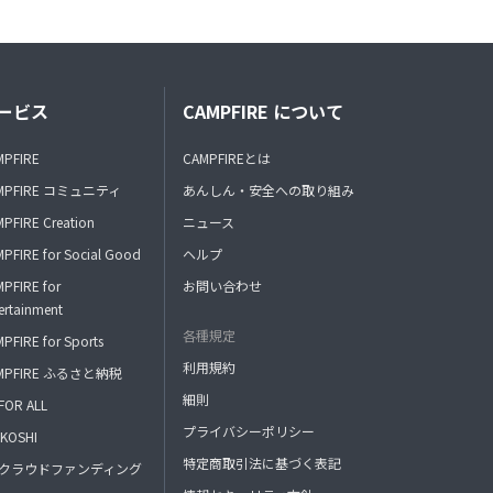
ービス
CAMPFIRE について
MPFIRE
CAMPFIREとは
MPFIRE コミュニティ
あんしん・安全への取り組み
PFIRE Creation
ニュース
PFIRE for Social Good
ヘルプ
PFIRE for
お問い合わせ
ertainment
各種規定
PFIRE for Sports
利用規約
MPFIRE ふるさと納税
細則
FOR ALL
プライバシーポリシー
KOSHI
特定商取引法に基づく表記
FAクラウドファンディング