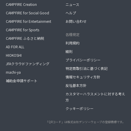
CAMPFIRE Creation
ニュース
CAMPFIRE for Social Good
ヘルプ
CAMPFIRE for Entertainment
お問い合わせ
CAMPFIRE for Sports
各種規定
CAMPFIRE ふるさと納税
利用規約
AD FOR ALL
細則
HIOKOSHI
プライバシーポリシー
JFAクラウドファンディング
特定商取引法に基づく表記
machi-ya
情報セキュリティ方針
補助金申請サポート
反社基本方針
カスタマーハラスメントに対する考え
方
クッキーポリシー
「QRコード」は株式会社デンソーウェーブの登録商標です。