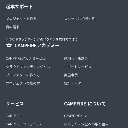
起案サポート
プロジェクトを作る
スタッフに相談する
資料請求
クラウドファンディングのノウハウを無料で学ぼう
CAMPFIREアカデミー
CAMPFIREアカデミーとは
説明会・相談会
クラウドファンディングとは
サポートサービス
プロジェクトの作り方
実施事例
プロジェクトの広め方
統計データ
サービス
CAMPFIRE について
CAMPFIRE
CAMPFIREとは
CAMPFIRE コミュニティ
あんしん・安全への取り組み